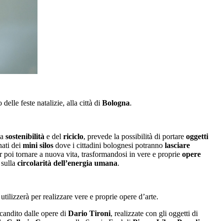
delle feste natalizie, alla città di
Bologna
.
la
sostenibilità
e del
riciclo
, prevede la possibilità di portare
oggetti
nati dei
mini silos
dove i cittadini bolognesi potranno
lasciare
er poi tornare a nuova vita, trasformandosi in vere e proprie
opere
 sulla
circolarità dell’energia umana
.
 utilizzerà per realizzare vere e proprie opere d’arte.
scandito dalle opere di
Dario Tironi
, realizzate con gli oggetti di