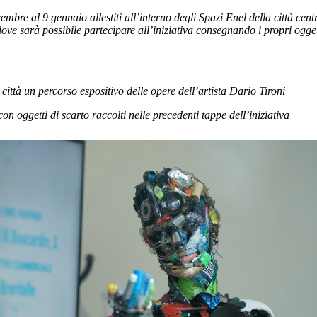
embre al 9 gennaio allestiti all’interno degli Spazi Enel della città centr
dove sarà possibile partecipare all’iniziativa consegnando i propri ogget
 città un percorso espositivo delle opere dell’artista Dario Tironi
con oggetti di scarto raccolti nelle precedenti tappe dell’iniziativa