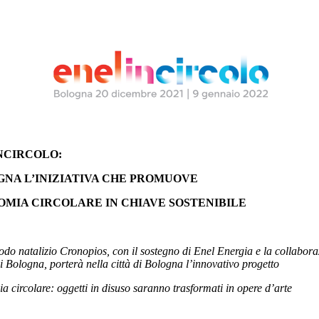
NCIRCOLO:
GNA L’INIZIATIVA CHE PROMUOVE
OMIA CIRCOLARE IN CHIAVE SOSTENIBILE
iodo natalizio Cronopios, con il sostegno di Enel Energia e la collabora
i Bologna,
porterà nella città di Bologna l’innovativo progetto
ia circolare:
oggetti in disuso saranno trasformati in opere d’arte