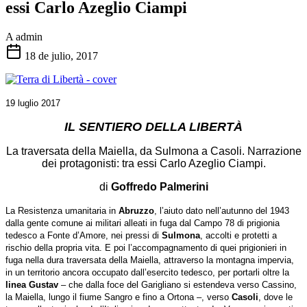
essi Carlo Azeglio Ciampi
A
admin
18 de julio, 2017
19 luglio 2017
IL SENTIERO DELLA LIBERTÀ
La traversata della Maiella, da Sulmona a Casoli. Narrazione
dei protagonisti: tra essi Carlo Azeglio Ciampi.
di
Goffredo Palmerini
La Resistenza umanitaria in
Abruzzo
, l’aiuto dato nell’autunno del 1943
dalla gente comune ai militari alleati in fuga dal Campo 78 di prigionia
tedesco a Fonte d’Amore, nei pressi di
Sulmona
, accolti e protetti a
rischio della propria vita. E poi l’accompagnamento di quei prigionieri in
fuga nella dura traversata della Maiella, attraverso la montagna impervia,
in un territorio ancora occupato dall’esercito tedesco, per portarli oltre la
linea Gustav
– che dalla foce del Garigliano si estendeva verso Cassino,
la Maiella, lungo il fiume Sangro e fino a Ortona –, verso
Casoli
, dove le