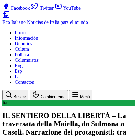
Facebook
Twitter
YouTube
Eco Italiano
Noticias de Italia para el mundo
Inicio
Información
Deportes
Cultura
Politica
Columnistas
Eng
Esp
Ita
Contactos
Buscar
Cambiar tema
Menú
Ita
IL SENTIERO DELLA LIBERTÀ – La
traversata della Maiella, da Sulmona a
Casoli. Narrazione dei protagonisti: tra