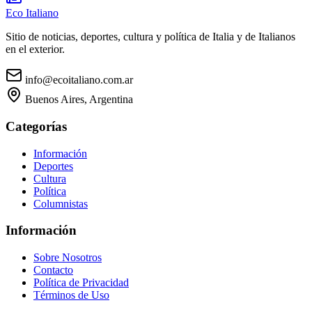
Eco Italiano
Sitio de noticias, deportes, cultura y política de Italia y de Italianos
en el exterior.
info@ecoitaliano.com.ar
Buenos Aires, Argentina
Categorías
Información
Deportes
Cultura
Política
Columnistas
Información
Sobre Nosotros
Contacto
Política de Privacidad
Términos de Uso