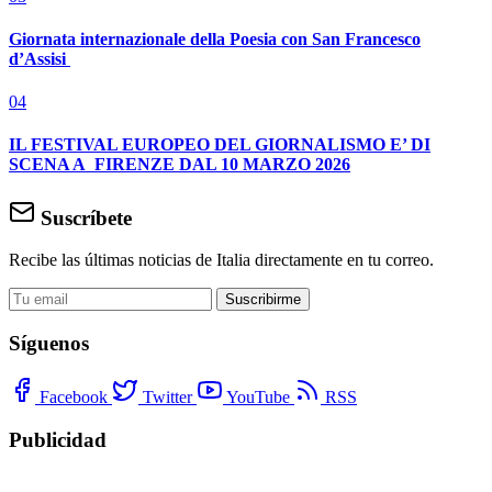
Giornata internazionale della Poesia con San Francesco
d’Assisi
04
IL FESTIVAL EUROPEO DEL GIORNALISMO E’ DI
SCENA A FIRENZE DAL 10 MARZO 2026
Suscríbete
Recibe las últimas noticias de Italia directamente en tu correo.
Suscribirme
Síguenos
Facebook
Twitter
YouTube
RSS
Publicidad