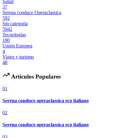
Salud
37
Serena conduce Operaclassica
592
Sin categoría
5942
Tecnologías
180
Unión Europea
4
Viajes y turismo
48
Artículos Populares
01
Serena conduce operaclassica eco italiano
02
Serena conduce operaclassica eco italiano
03