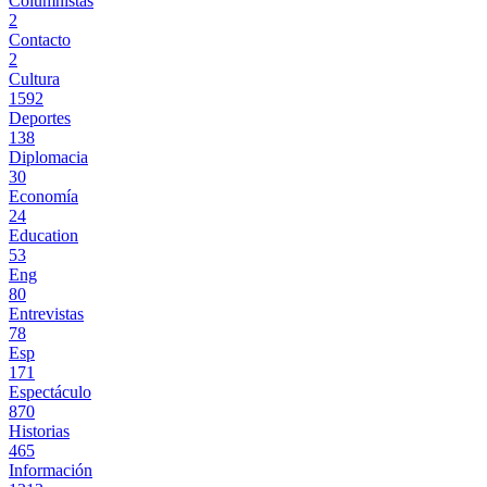
Columnistas
2
Contacto
2
Cultura
1592
Deportes
138
Diplomacia
30
Economía
24
Education
53
Eng
80
Entrevistas
78
Esp
171
Espectáculo
870
Historias
465
Información