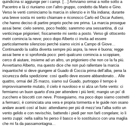
quindicina si aggiunge per i campi. […] Arriviamo ormai a notte sotto a
Pacentro e là ci riuniamo con l’altro gruppo, condotto da Mario e Gino.
Verso le venti cominciamo la marcia in silenzio e in fila indiana; durante
una breve sosta mi sento chiamare e riconosco Carlo ed Oscar Autiero,
che hanno deciso di partire proprio poche ore prima. La marcia prosegue
assai bene: cielo sereno, poco freddo; saremmo una sessantina, di cui
venticinque prigionieri; fisicamente mi sento a posto. Verso gli ottocento
metri comincia la neve; poco dopo Alberto ci invita ad essere
particolarmente silenziosi perché siamo vicini a Campo di Giove…
Continuando la salita diventa sempre più aspra, la neve è buona; regge
assai bene e si sprofonda poco: però qualcuno comincia a scoppiare,
cerco di aiutare, insieme ad un altro, un prigioniero che non ce la fa più.
Avvertiamo Alberto, ma questo dice che non può rallentare la marcia
inquantoché si deve giungere al Guado di Coccia prima dell’alba, pena la
sicurezza della spedizione: così quello deve essere abbandonato… Alle
quattro, ormai del 25 marzo, siamo sul Guado, purtroppo il tempo è
improvvisamente mutato, il cielo è nuvoloso e si alza un forte vento: ci
fermiamo un buon quarto d’ora per attendere i più lenti; mangio un po’ di
zucchero e biscotti con neve. Proseguiamo, ma poco dopo siamo costretti
a fermarci, è cominciata una vera e propria tormenta e le guide non osano
andare avanti così al buio: attendiamo per più di mezz’ora l’alba sotto un
vento gelido e con nevischio, battendo i piedi per non farli congelare; io li
sento zuppi: nella salita ho perso il basco e lo sostituisco con una maglia
che mi fa da passamontagna…