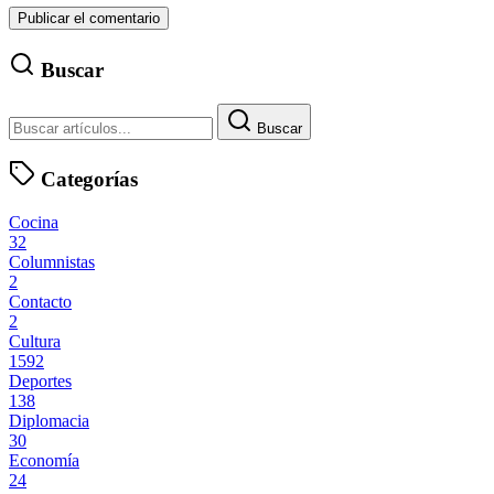
Buscar
Buscar
Categorías
Cocina
32
Columnistas
2
Contacto
2
Cultura
1592
Deportes
138
Diplomacia
30
Economía
24