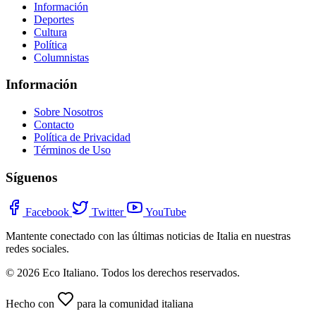
Información
Deportes
Cultura
Política
Columnistas
Información
Sobre Nosotros
Contacto
Política de Privacidad
Términos de Uso
Síguenos
Facebook
Twitter
YouTube
Mantente conectado con las últimas noticias de Italia en nuestras
redes sociales.
© 2026 Eco Italiano. Todos los derechos reservados.
Hecho con
para la comunidad italiana