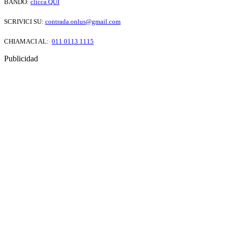
BANDO:
clicca QUI
SCRIVICI SU:
contrada.onlus@gmail.com
CHIAMACI AL:
011 0113 1115
Publicidad