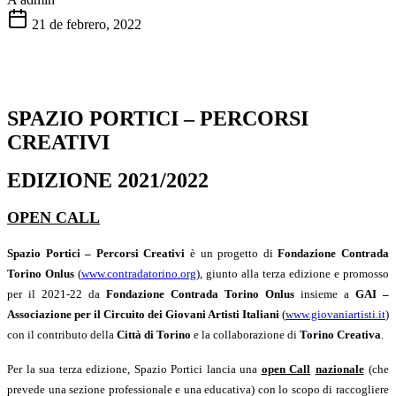
21 de febrero, 2022
SPAZIO PORTICI – PERCORSI
CREATIVI
EDIZIONE 2021/2022
OPEN CALL
Spazio Portici – Percorsi Creativi
è un progetto di
Fondazione Contrada
Torino Onlus
(
www.contradatorino.org
), giunto alla terza edizione e promosso
per il 2021-22 da
Fondazione Contrada Torino Onlus
insieme a
GAI –
Associazione per il Circuito dei Giovani Artisti Italiani
(
www.giovaniartisti.it
)
con il contributo della
Citt
à
di Torino
e la collaborazione di
Torino Creativa
.
Per la sua terza edizione, Spazio Portici lancia una
open Call
nazionale
(
che
prevede una sezione professionale e una educativa
)
con lo scopo di raccogliere