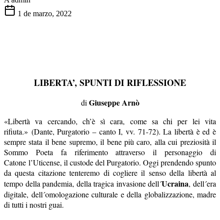
1 de marzo, 2022
LIBERTA’, SPUNTI DI RIFLESSIONE
Giuseppe Arnò
di
«Libertà va cercando, ch’è sì cara, come sa chi per lei vita
rifiuta.» (Dante, Purgatorio – canto I, vv. 71-72). La libertà è ed è
sempre stata il bene supremo, il bene più caro, alla cui preziosità il
Sommo Poeta fa riferimento attraverso il personaggio di
Catone l’Uticense, il custode del Purgatorio. Oggi prendendo spunto
da questa citazione tenteremo di cogliere il senso della libertà al
Ucraina
tempo della pandemia, della tragica invasione dell´
, dell´era
digitale, dell´omologazione culturale e della globalizzazione, madre
di tutti i nostri guai.