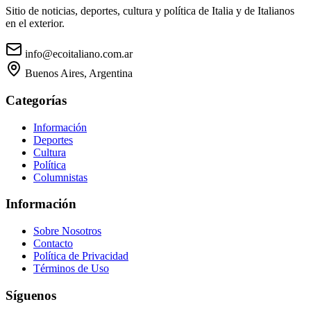
Sitio de noticias, deportes, cultura y política de Italia y de Italianos
en el exterior.
info@ecoitaliano.com.ar
Buenos Aires, Argentina
Categorías
Información
Deportes
Cultura
Política
Columnistas
Información
Sobre Nosotros
Contacto
Política de Privacidad
Términos de Uso
Síguenos