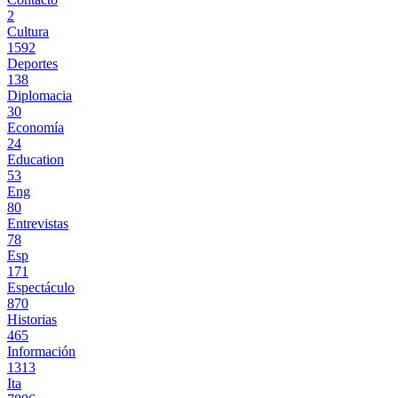
2
Cultura
1592
Deportes
138
Diplomacia
30
Economía
24
Education
53
Eng
80
Entrevistas
78
Esp
171
Espectáculo
870
Historias
465
Información
1313
Ita