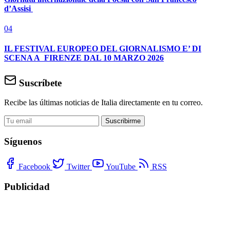
d’Assisi
04
IL FESTIVAL EUROPEO DEL GIORNALISMO E’ DI
SCENA A FIRENZE DAL 10 MARZO 2026
Suscríbete
Recibe las últimas noticias de Italia directamente en tu correo.
Suscribirme
Síguenos
Facebook
Twitter
YouTube
RSS
Publicidad