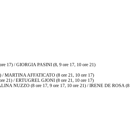
e 17) / GIORGIA PASINI (8, 9 ore 17, 10 ore 21)
21) / MARTINA AFFATICATO (8 ore 21, 10 ore 17)
ore 21) / ERTUGREL GJONI (8 ore 21, 10 ore 17)
NA NUZZO (8 ore 17, 9 ore 17, 10 ore 21) / IRENE DE ROSA (8 or