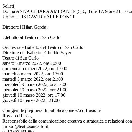
Solisti|
Donna ANNA CHIARA AMIRANTE (5, 6, 8 ore 17, 9 ore 21, 10 ore
Uomo LUIS DAVID VALLE PONCE
Direttore | Hilari García♭
♭debutto al Teatro di San Carlo
Orchestra e Balletto del Teatro di San Carlo
Direttore del Balletto | Clotilde Vayer
Teatro di San Carlo
sabato 5 marzo 2022, ore 20:00
domenica 6 marzo 2022, ore 17:00
martedì 8 marzo 2022, ore 17:00
martedì 8 marzo 2022, ore 21:00
mercoledì 9 marzo 2022, ore 17:00
mercoledì 9 marzo 2022, ore 21:00
giovedì 10 marzo 2022, ore 17:00
giovedì 10 marzo 2022 21:00
Con gentile preghiera di pubblicazione e/o diffusione
Rossana Russo,
Responsabile della comunicazione creativa e strategica e relazioni co
r.russo@teatrosancarlo.it
cell 3357431980