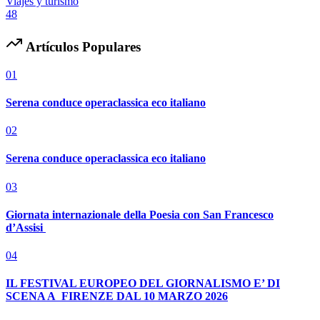
Viajes y turismo
48
Artículos Populares
01
Serena conduce operaclassica eco italiano
02
Serena conduce operaclassica eco italiano
03
Giornata internazionale della Poesia con San Francesco
d’Assisi
04
IL FESTIVAL EUROPEO DEL GIORNALISMO E’ DI
SCENA A FIRENZE DAL 10 MARZO 2026