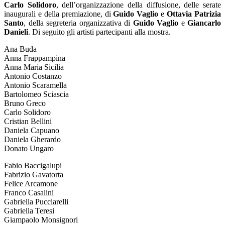
Carlo Solidoro
, dell’organizzazione della diffusione, delle serate
inaugurali e della premiazione, di
Guido Vaglio
e
Ottavia Patrizia
Santo
, della segreteria organizzativa di
Guido Vaglio
e
Giancarlo
Danieli
. Di seguito gli artisti partecipanti alla mostra.
Ana Buda
Anna Frappampina
Anna Maria Sicilia
Antonio Costanzo
Antonio Scaramella
Bartolomeo Sciascia
Bruno Greco
Carlo Solidoro
Cristian Bellini
Daniela Capuano
Daniela Gherardo
Donato Ungaro
Fabio Baccigalupi
Fabrizio Gavatorta
Felice Arcamone
Franco Casalini
Gabriella Pucciarelli
Gabriella Teresi
Giampaolo Monsignori