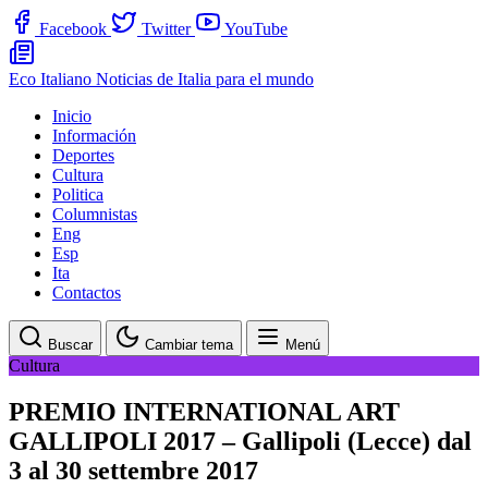
Facebook
Twitter
YouTube
Eco Italiano
Noticias de Italia para el mundo
Inicio
Información
Deportes
Cultura
Politica
Columnistas
Eng
Esp
Ita
Contactos
Buscar
Cambiar tema
Menú
Cultura
PREMIO INTERNATIONAL ART
GALLIPOLI 2017 – Gallipoli (Lecce) dal
3 al 30 settembre 2017