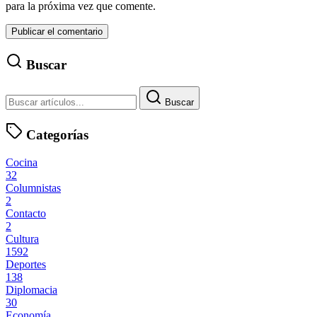
para la próxima vez que comente.
Buscar
Buscar
Categorías
Cocina
32
Columnistas
2
Contacto
2
Cultura
1592
Deportes
138
Diplomacia
30
Economía