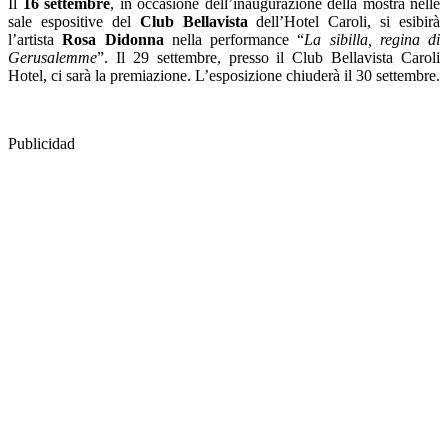
Il
16 settembre
, in occasione dell’inaugurazione della mostra nelle
sale espositive del
Club Bellavista
dell’Hotel Caroli, si esibirà
l’artista
Rosa Didonna
nella performance “
La sibilla, regina di
Gerusalemme
”. Il 29 settembre, presso il Club Bellavista Caroli
Hotel, ci sarà la premiazione. L’esposizione chiuderà il 30 settembre.
Publicidad