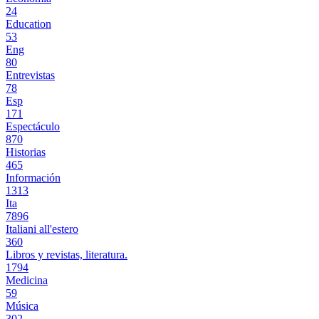
24
Education
53
Eng
80
Entrevistas
78
Esp
171
Espectáculo
870
Historias
465
Información
1313
Ita
7896
Italiani all'estero
360
Libros y revistas, literatura.
1794
Medicina
59
Música
302