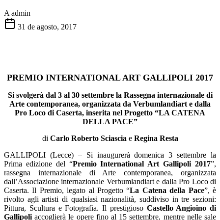
A
admin
31 de agosto, 2017
PREMIO INTERNATIONAL ART GALLIPOLI 2017
Si svolgerà dal 3 al 30 settembre la Rassegna internazionale di
Arte contemporanea, organizzata da Verbumlandiart e dalla
Pro Loco di Caserta, inserita nel Progetto “LA CATENA
DELLA PACE”
di
Carlo Roberto Sciascia
e
Regina Resta
GALLIPOLI (Lecce) – Si inaugurerà domenica 3 settembre la
Prima edizione del “
Premio International Art Gallipoli 2017
”,
rassegna internazionale di Arte contemporanea, organizzata
dall’Associazione internazionale Verbumlandiart e dalla Pro Loco di
Caserta. Il Premio, legato al Progetto “
La Catena della Pace
”, è
rivolto agli artisti di qualsiasi nazionalità, suddiviso in tre sezioni:
Pittura, Scultura e Fotografia. Il prestigioso
Castello Angioino di
Gallipoli
accoglierà le opere fino al 15 settembre, mentre nelle sale