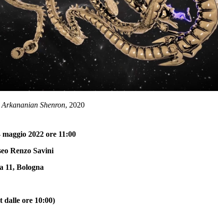
,
Arkananian Shenron
, 2020
 maggio 2022 ore 11:00
eo Renzo Savini
ia 11, Bologna
t dalle ore 10:00)