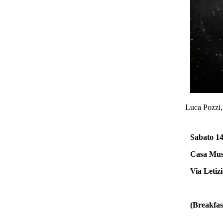
Luca Pozzi
Sabato 14
Casa Mus
Via Letiz
(Breakfas