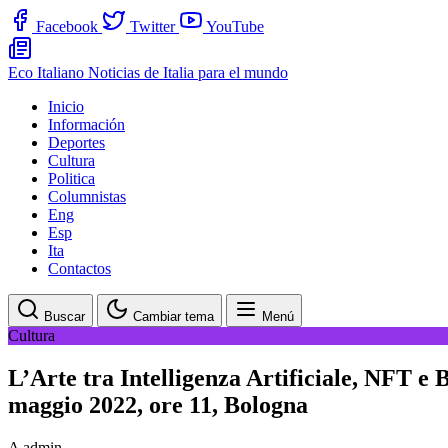
Facebook
Twitter
YouTube
Eco Italiano
Noticias de Italia para el mundo
Inicio
Información
Deportes
Cultura
Politica
Columnistas
Eng
Esp
Ita
Contactos
Buscar
Cambiar tema
Menú
Cultura
L’Arte tra Intelligenza Artificiale, NFT e
maggio 2022, ore 11, Bologna
A
admin