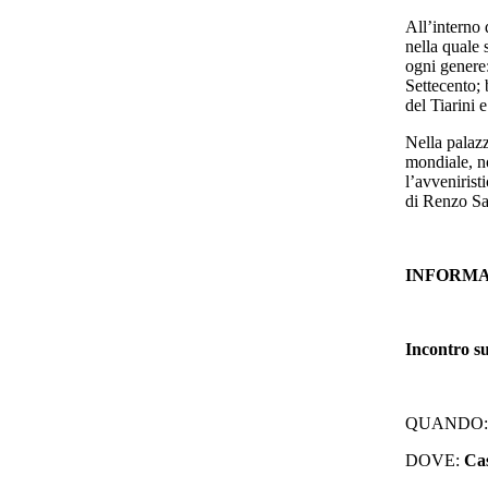
All’interno 
nella quale 
ogni genere:
Settecento; 
del Tiarini e
Nella palazz
mondiale, n
l’avvenirist
di Renzo Sa
INFORMA
Incontro su
QUANDO:
DOVE:
Cas