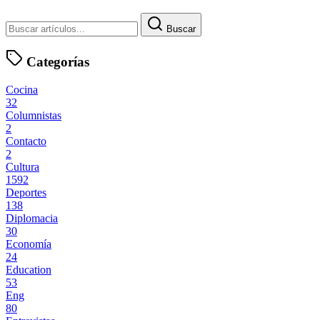
Buscar
Categorías
Cocina
32
Columnistas
2
Contacto
2
Cultura
1592
Deportes
138
Diplomacia
30
Economía
24
Education
53
Eng
80