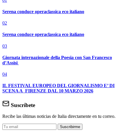
01
Serena conduce operaclassica eco italiano
02
Serena conduce operaclassica eco italiano
03
Giornata internazionale della Poesia con San Francesco
d’Assisi
04
IL FESTIVAL EUROPEO DEL GIORNALISMO E’ DI
SCENA A FIRENZE DAL 10 MARZO 2026
Suscríbete
Recibe las últimas noticias de Italia directamente en tu correo.
Suscribirme