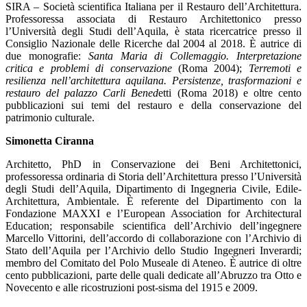
SIRA – Società scientifica Italiana per il Restauro dell’Architettura.
Professoressa associata di Restauro Architettonico presso
l’Università degli Studi dell’Aquila, è stata ricercatrice presso il
Consiglio Nazionale delle Ricerche dal 2004 al 2018. È autrice di
due monografie:
Santa Maria di Collemaggio. Interpretazione
critica e problemi di conservazione
(Roma 2004);
Terremoti e
resilienza nell’architettura aquilana. Persistenze, trasformazioni e
restauro del palazzo Carli Bened
etti (Roma 2018) e oltre cento
pubblicazioni sui temi del restauro e della conservazione del
patrimonio culturale.
Simonetta Ciranna
Architetto, PhD in Conservazione dei Beni Architettonici,
professoressa ordinaria di Storia dell’Architettura presso l’Università
degli Studi dell’Aquila, Dipartimento di Ingegneria Civile, Edile-
Architettura, Ambientale. È referente del Dipartimento con la
Fondazione MAXXI e l’European Association for Architectural
Education; responsabile scientifica dell’Archivio dell’ingegnere
Marcello Vittorini, dell’accordo di collaborazione con l’Archivio di
Stato dell’Aquila per l’Archivio dello Studio Ingegneri Inverardi;
membro del Comitato del Polo Museale di Ateneo. È autrice di oltre
cento pubblicazioni, parte delle quali dedicate all’Abruzzo tra Otto e
Novecento e alle ricostruzioni post-sisma del 1915 e 2009.