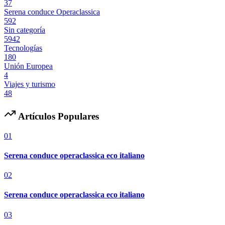
37
Serena conduce Operaclassica
592
Sin categoría
5942
Tecnologías
180
Unión Europea
4
Viajes y turismo
48
Artículos Populares
01
Serena conduce operaclassica eco italiano
02
Serena conduce operaclassica eco italiano
03