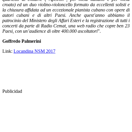
croato) ed un duo violino-violoncello formato da eccellenti solisti e
la chiusura affidata ad un eccezionale pianista cubano con opere di
autori cubani e di altri Paesi. Anche quest’anno abbiamo il
patrocinio del Ministero degli Affari Esteri e la registrazione di tutti i
concerti da parte di Radio Cemat, una web radio che copre ben 23
Paesi, con un’audience di oltre 400.000 ascoltatori
”.
Goffredo Palmerini
Link:
Locandina NSM 2017
Publicidad