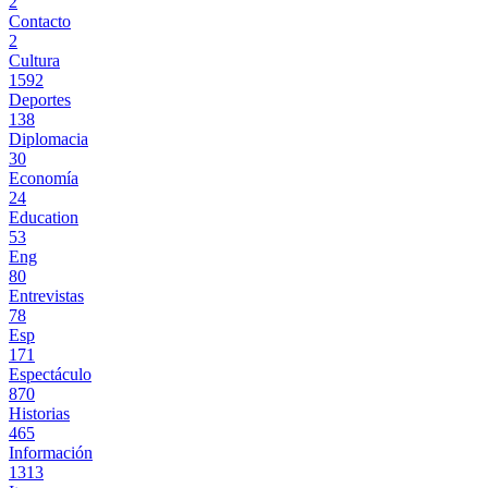
2
Contacto
2
Cultura
1592
Deportes
138
Diplomacia
30
Economía
24
Education
53
Eng
80
Entrevistas
78
Esp
171
Espectáculo
870
Historias
465
Información
1313