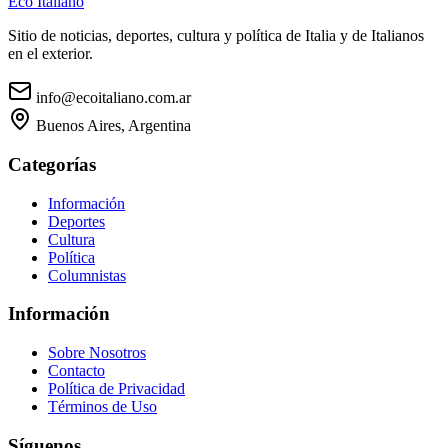
Eco Italiano
Sitio de noticias, deportes, cultura y política de Italia y de Italianos
en el exterior.
info@ecoitaliano.com.ar
Buenos Aires, Argentina
Categorías
Información
Deportes
Cultura
Política
Columnistas
Información
Sobre Nosotros
Contacto
Política de Privacidad
Términos de Uso
Síguenos