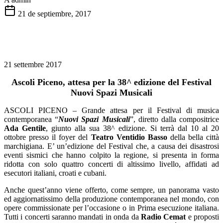
21 de septiembre, 2017
21 settembre 2017
Ascoli Piceno, attesa per la 38^ edizione del Festival
Nuovi Spazi Musicali
ASCOLI PICENO – Grande attesa per il Festival di musica
contemporanea “
Nuovi Spazi Musicali
”, diretto dalla compositrice
Ada Gentile
, giunto alla sua 38^ edizione. Si terrà dal 10 al 20
ottobre presso il foyer del
Teatro Ventidio Basso
della bella città
marchigiana. E’ un’edizione del Festival che, a causa dei disastrosi
eventi sismici che hanno colpito la regione, si presenta in forma
ridotta con solo quattro concerti di altissimo livello, affidati ad
esecutori italiani, croati e cubani.
Anche quest’anno viene offerto, come sempre, un panorama vasto
ed aggiornatissimo della produzione contemporanea nel mondo, con
opere commissionate per l’occasione o in Prima esecuzione italiana.
Tutti i concerti saranno mandati in onda da
Radio Cemat
e proposti