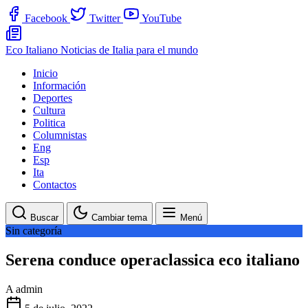
Facebook
Twitter
YouTube
Eco Italiano
Noticias de Italia para el mundo
Inicio
Información
Deportes
Cultura
Politica
Columnistas
Eng
Esp
Ita
Contactos
Buscar
Cambiar tema
Menú
Sin categoría
Serena conduce operaclassica eco italiano
A
admin