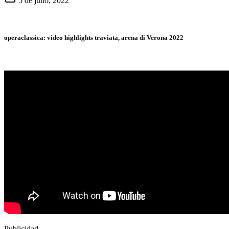
5 de julio, 2022
operaclassica: video highlights traviata, arena di Verona 2022
Publicidad