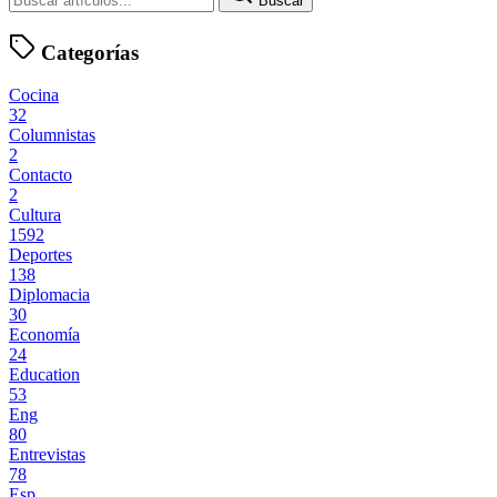
Buscar
Categorías
Cocina
32
Columnistas
2
Contacto
2
Cultura
1592
Deportes
138
Diplomacia
30
Economía
24
Education
53
Eng
80
Entrevistas
78
Esp