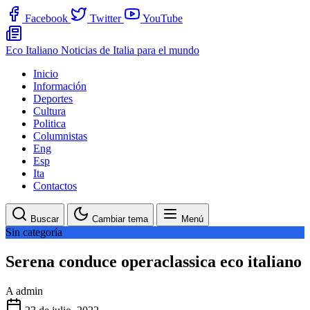
Facebook
Twitter
YouTube
Eco Italiano
Noticias de Italia para el mundo
Inicio
Información
Deportes
Cultura
Politica
Columnistas
Eng
Esp
Ita
Contactos
Buscar
Cambiar tema
Menú
Sin categoría
Serena conduce operaclassica eco italiano
A
admin