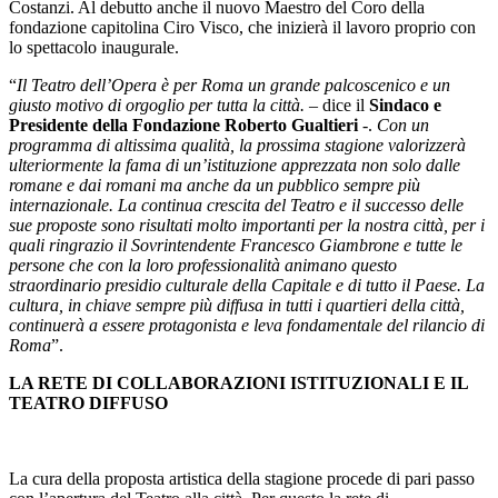
Costanzi. Al debutto anche il nuovo Maestro del Coro della
fondazione capitolina Ciro Visco, che inizierà il lavoro proprio con
lo spettacolo inaugurale.
“
Il Teatro dell’Opera è per Roma un grande palcoscenico e un
giusto motivo di orgoglio per tutta la città.
– dice il
Sindaco e
Presidente della Fondazione Roberto Gualtieri
-.
Con un
programma di altissima qualità, la prossima stagione valorizzerà
ulteriormente la fama di un’istituzione apprezzata non solo dalle
romane e dai romani ma anche da un pubblico sempre più
internazionale. La continua crescita del Teatro e il successo delle
sue proposte sono risultati molto importanti per la nostra città, per i
quali ringrazio il Sovrintendente Francesco Giambrone e tutte le
persone che con la loro professionalità animano questo
straordinario presidio culturale della Capitale e di tutto il Paese. La
cultura, in chiave sempre più diffusa in tutti i quartieri della città,
continuerà a essere protagonista e leva fondamentale del rilancio di
Roma
”.
LA RETE DI COLLABORAZIONI ISTITUZIONALI E IL
TEATRO DIFFUSO
La cura della proposta artistica della stagione procede di pari passo