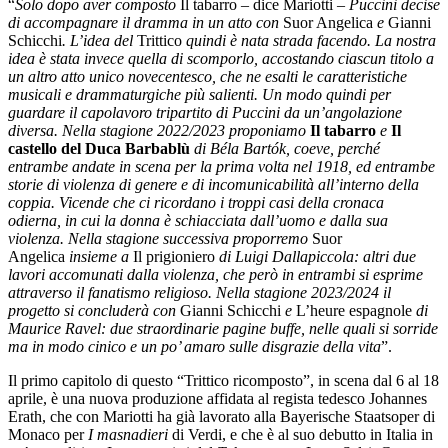
“
Solo dopo aver composto
Il tabarro
–
dice Mariotti
– Puccini decise
di accompagnare il dramma in un atto con
Suor Angelica
e
Gianni
Schicchi
. L’idea del
Trittico
quindi è nata strada facendo. La nostra
idea è stata invece quella di scomporlo, accostando ciascun titolo a
un altro atto unico novecentesco, che ne esalti le caratteristiche
musicali e drammaturgiche più salienti. Un modo quindi per
guardare il capolavoro tripartito di Puccini da un’angolazione
diversa. Nella stagione 2022/2023 proponiamo
Il tabarro
e
Il
castello del Duca Barbablù
di Béla Bartók, coeve, perché
entrambe andate in scena per la prima volta nel 1918, ed entrambe
storie di violenza di genere e di incomunicabilità all’interno della
coppia. Vicende che ci ricordano i troppi casi della cronaca
odierna, in cui la donna è schiacciata dall’uomo e dalla sua
violenza. Nella stagione successiva proporremo
Suor
Angelica
insieme a
Il prigioniero
di Luigi Dallapiccola: altri due
lavori accomunati dalla violenza, che però in entrambi si esprime
attraverso il fanatismo religioso. Nella stagione 2023/2024 il
progetto si concluderà con
Gianni Schicchi
e
L’heure espagnole
di
Maurice Ravel: due straordinarie pagine buffe, nelle quali si sorride
ma in modo cinico e un po’ amaro sulle disgrazie della vita
”.
Il primo capitolo di questo “Trittico ricomposto”, in scena dal 6 al 18
aprile, è una nuova produzione affidata al regista tedesco Johannes
Erath, che con Mariotti ha già lavorato alla Bayerische Staatsoper di
Monaco per
I masnadieri
di Verdi, e che è al suo debutto in Italia in