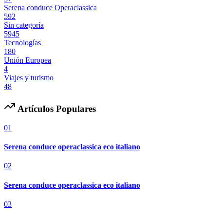
Serena conduce Operaclassica
592
Sin categoría
5945
Tecnologías
180
Unión Europea
4
Viajes y turismo
48
Artículos Populares
01
Serena conduce operaclassica eco italiano
02
Serena conduce operaclassica eco italiano
03