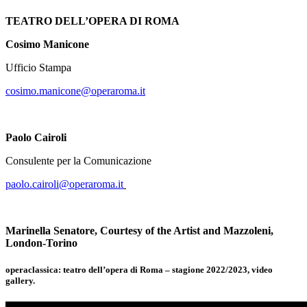
TEATRO DELL’OPERA DI ROMA
Cosimo Manicone
Ufficio Stampa
cosimo.manicone@operaroma.it
Paolo Cairoli
Consulente per la Comunicazione
paolo.cairoli@operaroma.it
Marinella Senatore, Courtesy of the Artist and Mazzoleni,
London-Torino
operaclassica: teatro dell’opera di Roma – stagione 2022/2023, video
gallery.