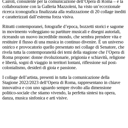
Cairoli, consulente per la comunicazione dell’Opera di Roma – e la
collaborazione con la Galleria Mazzoleni, ha visto un’eccezionale
ricerca iconografica finalizzata alla realizzazione di 20 collage inediti
e caratterizzati dall’estrema forza visiva.
Ritratti contemporanei, fotografie d’epoca, bozzetti storici e sagome
in movimento volteggiano su partiture musicali e disegni autoriali,
ricreando un nuovo incredibile mondo, che sembra prendere vita e
restituire il flusso di una musica in continuo divenire. È un universo
onirico e provocatorio quello presentato nei collage di Senatore, che
rivela tutta la contemporaneità dei temi della stagione che l’Opera di
Roma propone: donne rivoluzionarie, prigionia e schiavitù, religione
e libertà, sogni di viaggio in territori lontani, riflessione sul post-
colonialismo, desideri di gioia e passione.
I collage dell’artista, presenti in tutta la comunicazione della
Stagione 2022/2023 dell’Opera di Roma, rappresentano in chiave
innovativa e con uno sguardo sempre rivolto alla dimensione
politico-sociale che stiamo vivendo, la perfetta sintesi tra opera,
danza, musica sinfonica e arti visive.