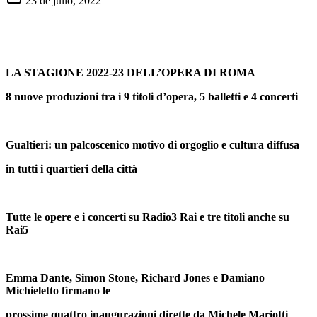
23 de julio, 2022
LA STAGIONE 2022-23 DELL’OPERA DI ROMA
8 nuove produzioni tra i 9 titoli d’opera, 5 balletti e 4 concerti
Gualtieri: un palcoscenico motivo di orgoglio e cultura diffusa
in tutti i quartieri della città
Tutte le opere e i concerti su Radio3 Rai e tre titoli anche su
Rai5
Emma Dante, Simon Stone, Richard Jones e Damiano
Michieletto firmano le
prossime quattro inaugurazioni dirette da Michele Mariotti