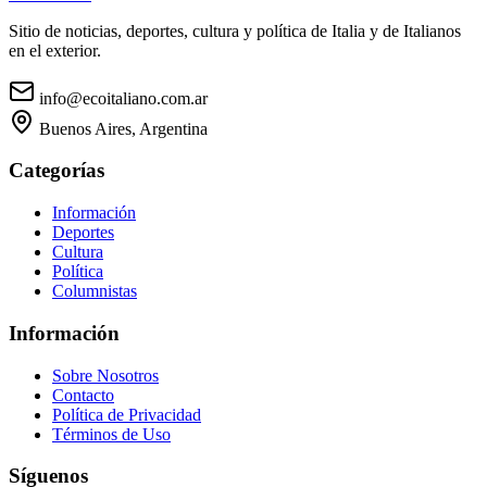
Sitio de noticias, deportes, cultura y política de Italia y de Italianos
en el exterior.
info@ecoitaliano.com.ar
Buenos Aires, Argentina
Categorías
Información
Deportes
Cultura
Política
Columnistas
Información
Sobre Nosotros
Contacto
Política de Privacidad
Términos de Uso
Síguenos