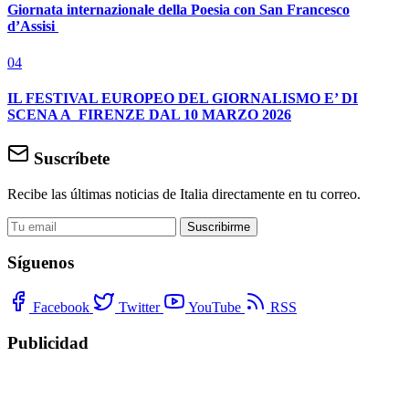
Giornata internazionale della Poesia con San Francesco
d’Assisi
04
IL FESTIVAL EUROPEO DEL GIORNALISMO E’ DI
SCENA A FIRENZE DAL 10 MARZO 2026
Suscríbete
Recibe las últimas noticias de Italia directamente en tu correo.
Suscribirme
Síguenos
Facebook
Twitter
YouTube
RSS
Publicidad