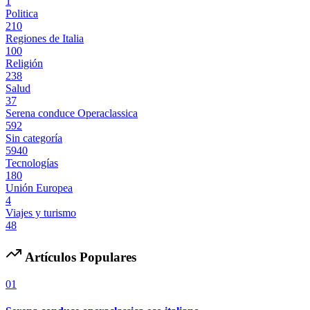
1
Politica
210
Regiones de Italia
100
Religión
238
Salud
37
Serena conduce Operaclassica
592
Sin categoría
5940
Tecnologías
180
Unión Europea
4
Viajes y turismo
48
Artículos Populares
01