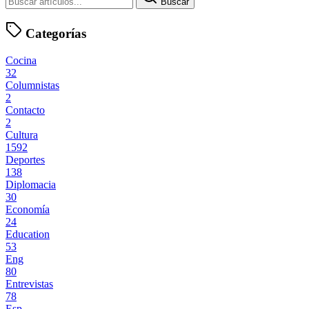
Buscar
Categorías
Cocina
32
Columnistas
2
Contacto
2
Cultura
1592
Deportes
138
Diplomacia
30
Economía
24
Education
53
Eng
80
Entrevistas
78
Esp