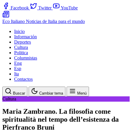
Facebook
Twitter
YouTube
Eco Italiano
Noticias de Italia para el mundo
Inicio
Información
Deportes
Cultura
Politica
Columnistas
Eng
Esp
Ita
Contactos
Buscar
Cambiar tema
Menú
Cultura
Maria Zambrano. La filosofia come
spiritualità nel tempo dell’esistenza da
Pierfranco Bruni