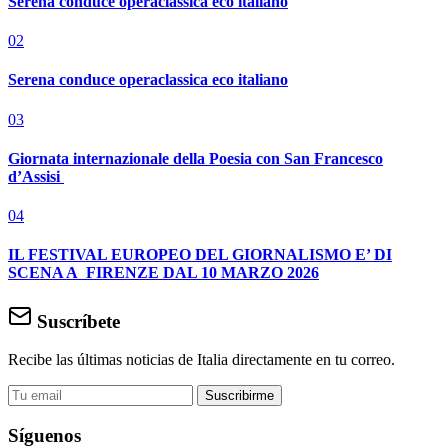
Serena conduce operaclassica eco italiano
02
Serena conduce operaclassica eco italiano
03
Giornata internazionale della Poesia con San Francesco
d’Assisi
04
IL FESTIVAL EUROPEO DEL GIORNALISMO E’ DI
SCENA A FIRENZE DAL 10 MARZO 2026
Suscríbete
Recibe las últimas noticias de Italia directamente en tu correo.
Suscribirme
Síguenos