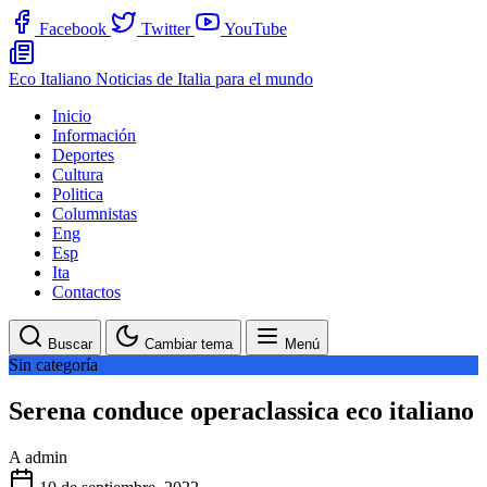
Facebook
Twitter
YouTube
Eco Italiano
Noticias de Italia para el mundo
Inicio
Información
Deportes
Cultura
Politica
Columnistas
Eng
Esp
Ita
Contactos
Buscar
Cambiar tema
Menú
Sin categoría
Serena conduce operaclassica eco italiano
A
admin