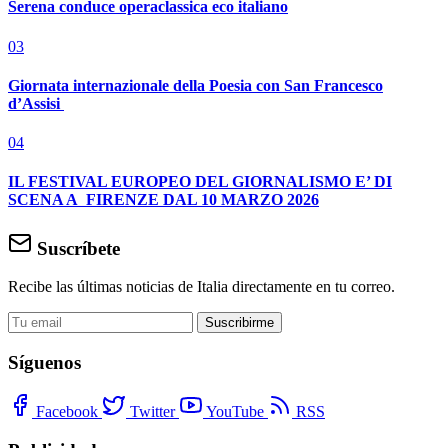
Serena conduce operaclassica eco italiano
03
Giornata internazionale della Poesia con San Francesco
d’Assisi
04
IL FESTIVAL EUROPEO DEL GIORNALISMO E’ DI
SCENA A FIRENZE DAL 10 MARZO 2026
Suscríbete
Recibe las últimas noticias de Italia directamente en tu correo.
Suscribirme
Síguenos
Facebook
Twitter
YouTube
RSS