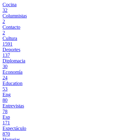
Cocina
32
Columnistas
2
Contacto
2
Cultura
1591
Deportes
137
Diplomacia
30
Economía
24
Education
53
Eng
80
Entrevistas
78
Esp
171
Espectáculo
870
Historias