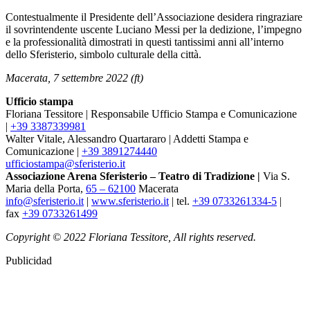
Contestualmente il Presidente dell’Associazione desidera ringraziare
il sovrintendente uscente Luciano Messi per la dedizione, l’impegno
e la professionalità dimostrati in questi tantissimi anni all’interno
dello Sferisterio, simbolo culturale della città.
Macerata, 7 settembre 2022 (ft)
Ufficio stampa
Floriana Tessitore | Responsabile Ufficio Stampa e Comunicazione
|
+39 3387339981
Walter Vitale, Alessandro Quartararo | Addetti Stampa e
Comunicazione |
+39 3891274440
ufficiostampa@sferisterio.it
Associazione Arena Sferisterio – Teatro di Tradizione |
Via S.
Maria della Porta,
65 – 62100
Macerata
info@sferisterio.it
|
www.sferisterio.it
| tel.
+39 0733261334-5
|
fax
+39 0733261499
Copyright © 2022 Floriana Tessitore, All rights reserved.
Publicidad