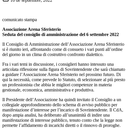
10 de septiembre, 2022
comunicato stampa
Associazione Arena Sferisterio
Seduta del consiglio di amministrazione del 6 settembre 2022
Il Consiglio di Amministrazione dell’Associazione Arena Sferisterio
si è riunito ieri, affrontando come di consueto i vari punti all’ordine
del giorno in un clima di costruttivo confronto dialettico.
Fra i vari temi in discussione, i consiglieri hanno intessuto una
articolata riflessione sulla figura di Sovrintendente che sarà chiamato
a guidare l’Associazione Arena Sferisterio nel prossimo futuro. Di
qui la necessità, come prevede lo Statuto, di selezionare al più presto
un professionista che abbia le migliori competenze in materia
gestionale, economica, amministrativa e produttiva.
Il Presidente dell’Associazione ha quindi invitato il Consiglio a un
collegiale approfondimento dello schema di avviso pubblico per
manifestazione d’interesse per l’incarico di Sovrintendente. Il CdA,
dopo ampia analisi, ha deliberato all’unanimità di indire una
manifestazione di interesse pubblico, tenuto conto che la legge non
permette l’affidamento di incarichi diretti o il rinnovo di proroghe.