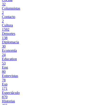
32
Columnistas
2
Contacto
2
Cultura
1592
Deportes
138
Diplomacia
30
Economía
24
Education
53
Eng
80
Entrevistas
78
Esp
171
Espectáculo
870
Historias