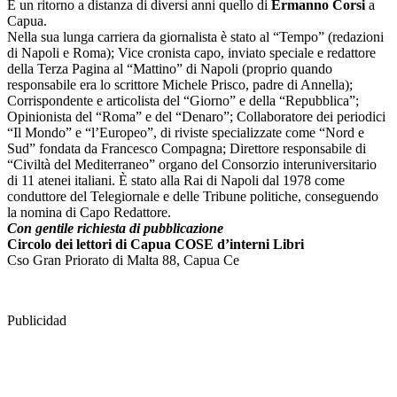
È un ritorno a distanza di diversi anni quello di
Ermanno Corsi
a
Capua.
Nella sua lunga carriera da giornalista è stato al “Tempo” (redazioni
di Napoli e Roma); Vice cronista capo, inviato speciale e redattore
della Terza Pagina al “Mattino” di Napoli (proprio quando
responsabile era lo scrittore Michele Prisco, padre di Annella);
Corrispondente e articolista del “Giorno” e della “Repubblica”;
Opinionista del “Roma” e del “Denaro”; Collaboratore dei periodici
“Il Mondo” e “l’Europeo”, di riviste specializzate come “Nord e
Sud” fondata da Francesco Compagna; Direttore responsabile di
“Civiltà del Mediterraneo” organo del Consorzio interuniversitario
di 11 atenei italiani. È stato alla Rai di Napoli dal 1978 come
conduttore del Telegiornale e delle Tribune politiche, conseguendo
la nomina di Capo Redattore.
Con gentile richiesta di pubblicazione
Circolo dei lettori di Capua COSE d’interni Libri
Cso Gran Priorato di Malta 88, Capua Ce
Publicidad