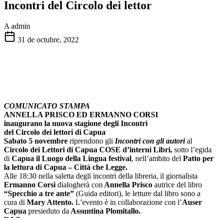
Incontri del Circolo dei lettor
A
admin
31 de octubre, 2022
COMUNICATO STAMPA
ANNELLA PRISCO ED ERMANNO CORSI
inaugurano la nuova stagione degli Incontri
del Circolo dei lettori di Capua
Sabato 5 novembre
riprendono gli
Incontri con gli autori
al
Circolo dei Lettori di Capua COSE d’interni Libri,
sotto l’egida
di
Capua il Luogo della Lingua festival
, nell’ambito del
Patto per
la lettura di Capua – Città che Legge.
Alle 18:30 nella saletta degli incontri della libreria, il giornalista
Ermanno Corsi
dialogherà con
Annella Prisco
autrice del libro
“Specchio a tre ante”
(Guida editori), le letture dal libro sono a
cura di
Mary Attento.
L’evento è in collaborazione con l’
Auser
Capua
presieduto da
Assuntina Plomitallo.