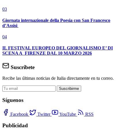
03
Giornata internazionale della Poesia con San Francesco
d’Assisi
04
IL FESTIVAL EUROPEO DEL GIORNALISMO E’ DI
SCENA A FIRENZE DAL 10 MARZO 2026
Suscríbete
Recibe las últimas noticias de Italia directamente en tu correo.
Suscribirme
Síguenos
Facebook
Twitter
YouTube
RSS
Publicidad