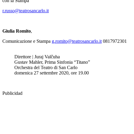
con la Stampa
r.russo@teatrosancarlo.it
Giulia Romito
,
Comunicazione e Stampa
g.romito@teatrosancarlo.it
0817972301
Direttore | Juraj Valčuha
Gustav Mahler, Prima Sinfonia “Titano”
Orchestra del Teatro di San Carlo
domenica 27 settembre 2020, ore 19.00
Publicidad