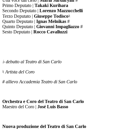
Una voce dal cielo |
Maria Sardaryan
#
Primo Deputato |
Takaki Kurihara
Secondo Deputato |
Lorenzo Mazzucchelli
Terzo Deputato |
Giuseppe Todisco
♮
Quarto Deputato |
Ignas Melnikas
#
Quinto Deputato |
Giovanni Impagliazzo
#
Sesto Deputato |
Rocco Cavalluzzi
♭
debutto al Teatro di San Carlo
♮
Artista del Coro
# allievo Accademia Teatro di San Carlo
Orchestra e Coro del Teatro di San Carlo
Maestro del Coro |
José Luis Basso
Nuova produzione del Teatro di San Carlo