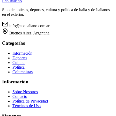
Eco Italiano
Sitio de noticias, deportes, cultura y política de Italia y de Italianos
en el exterior.
info@ecoitaliano.com.ar
Buenos Aires, Argentina
Categorías
Información
Deportes
Cultura
Política
Columnistas
Información
Sobre Nosotros
Contacto
Política de Privacidad
Términos de Uso
Síguenos