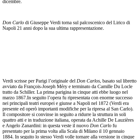
dicembre.
Don Carlo
di Giuseppe Verdi torna sul palcoscenico del Lirico di
Napoli 21 anni dopo la sua ultima rappresentazione.
Verdi scrisse per Parigi l’originale del
Don Carlos
, basato sul libretto
avviato da François-Joseph Méry e terminato da Camille Du Locle
tratto da Schiller. La prima parigina in cinque atti ebbe luogo nel
marzo 1867.In seguito l’opera fu ripresentata con enorme successo
nei principali teatri europei e giunse a Napoli nel 1872 (Verdi era
presente ed operò importanti modifiche per la ripresa al San Carlo).
Il compositore si convinse in seguito a ridurre la struttura in soli
quattro atti e in traduzione italiana, operata da Achille De Lauzières
e Angelo Zanardini: in questa veste il nuovo
Don Carlo
fu
presentato per la prima volta alla Scala di Milano il 10 gennaio
1884. In seguito lo stesso Verdi volle tornare alla versione in cinque