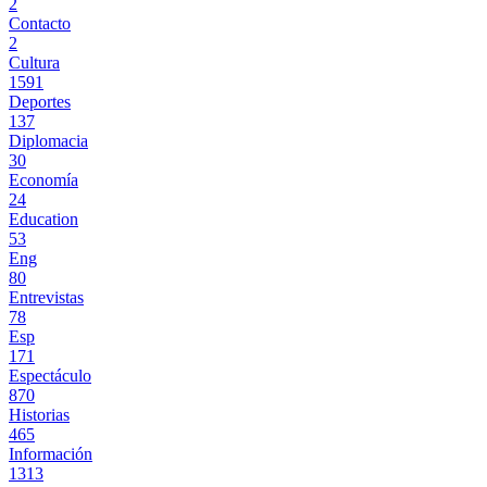
2
Contacto
2
Cultura
1591
Deportes
137
Diplomacia
30
Economía
24
Education
53
Eng
80
Entrevistas
78
Esp
171
Espectáculo
870
Historias
465
Información
1313