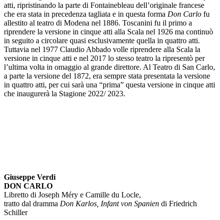
atti, ripristinando la parte di Fontainebleau dell’originale francese
che era stata in precedenza tagliata e in questa forma
Don Carlo
fu
allestito al teatro di Modena nel 1886. Toscanini fu il primo a
riprendere la versione in cinque atti alla Scala nel 1926 ma continuò
in seguito a circolare quasi esclusivamente quella in quattro atti.
Tuttavia nel 1977 Claudio Abbado volle riprendere alla Scala la
versione in cinque atti e nel 2017 lo stesso teatro la ripresentò per
l’ultima volta in omaggio al grande direttore. Al Teatro di San Carlo,
a parte la versione del 1872, era sempre stata presentata la versione
in quattro atti, per cui sarà una “prima” questa versione in cinque atti
che inaugurerà la Stagione 2022/ 2023.
Giuseppe Verdi
DON CARLO
Libretto di Joseph Méry e Camille du Locle,
tratto dal dramma
Don Karlos, Infant von Spanien
di Friedrich
Schiller