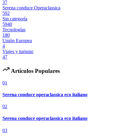
37
Serena conduce Operaclassica
592
Sin categoría
5940
Tecnologías
180
Unión Europea
4
Viajes y turismo
47
Artículos Populares
01
Serena conduce operaclassica eco italiano
02
Serena conduce operaclassica eco italiano
03