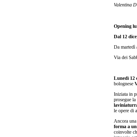
Valentina D
Opening lu
Dal 12 dic
Da martedì 
Via dei Sab
Lunedì 12 
bolognese
V
Iniziata in 
prosegue la
laviniaturr
le opere di 
Ancora una v
forma a un 
coinvolte ch