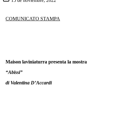
15 de noviembre, 2022
COMUNICATO STAMPA
Maison laviniaturra presenta la mostra
“Abissi”
di Valentina D’Accardi