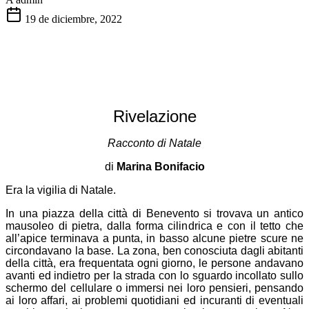
19 de diciembre, 2022
Rivelazione
Racconto di Natale
di
Marina Bonifacio
Era la vigilia di Natale.
In una piazza della città di Benevento si trovava un antico
mausoleo di pietra, dalla forma cilindrica e con il tetto che
all’apice terminava a punta, in basso alcune pietre scure ne
circondavano la base. La zona, ben conosciuta dagli abitanti
della città, era frequentata ogni giorno, le persone andavano
avanti ed indietro per la strada con lo sguardo incollato sullo
schermo del cellulare o immersi nei loro pensieri, pensando
ai loro affari, ai problemi quotidiani ed incuranti di eventuali