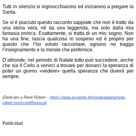
Tutti in silenzio si inginocchiarono ed iniziarono a pregare la
Santa.
Se vi è piaciuto questo racconto sappiate che non è tratto da
una storia vera, né da una leggenda, ma solo dalla mia
fantasia onirica. Esattamente, si tratta di un mio sogno. Non
ha una fine, lascia qualcosa in sospeso ed è proprio per
questo che l’ho voluto raccontare, ognuno ne tragga
l’insegnamento e la morale che preferisce.
D’altronde, nel periodo di Natale tutto può succedere, anche
che sia il Cielo a venirci a trovare per donarci la speranza di
poter un giorno «vedere» quella speranza che durerà per
sempre.
(Dedicato a René Robert –
https://www.avvenire.it/mondo/pagine/rene-
robert-morto-indifferenza
)
Publicidad