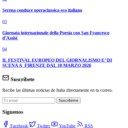
Serena conduce operaclassica eco italiano
03
Giornata internazionale della Poesia con San Francesco
d’Assisi
04
IL FESTIVAL EUROPEO DEL GIORNALISMO E’ DI
SCENA A FIRENZE DAL 10 MARZO 2026
Suscríbete
Recibe las últimas noticias de Italia directamente en tu correo.
Suscribirme
Síguenos
Facebook
Twitter
YouTube
RSS