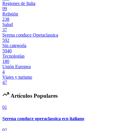
Regiones de Italia
99
Religión
238
Salud
37
Serena conduce Operaclassica
592
Sin categoría
5940
Tecnologías
180
Unión Europea
4
Viajes y turismo
47
Artículos Populares
01
Serena conduce operaclassica eco italiano
02