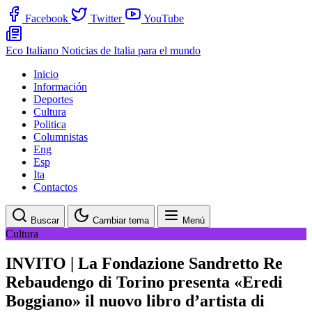
Facebook
Twitter
YouTube
Eco Italiano
Noticias de Italia para el mundo
Inicio
Información
Deportes
Cultura
Politica
Columnistas
Eng
Esp
Ita
Contactos
Buscar
Cambiar tema
Menú
Cultura
INVITO | La Fondazione Sandretto Re
Rebaudengo di Torino presenta «Eredi
Boggiano» il nuovo libro d’artista di