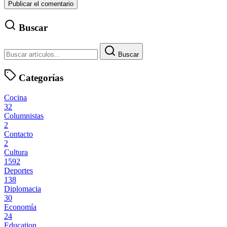
Buscar
Buscar
Categorías
Cocina
32
Columnistas
2
Contacto
2
Cultura
1592
Deportes
138
Diplomacia
30
Economía
24
Education