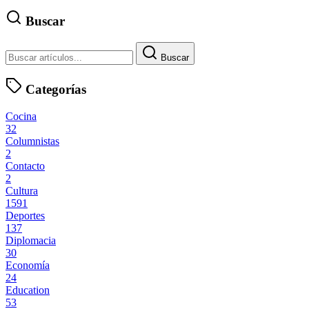
Buscar
Buscar
Categorías
Cocina
32
Columnistas
2
Contacto
2
Cultura
1591
Deportes
137
Diplomacia
30
Economía
24
Education
53