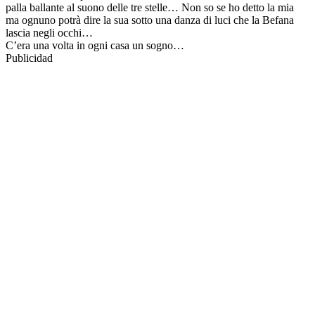
palla ballante al suono delle tre stelle… Non so se ho detto la mia
ma ognuno potrà dire la sua sotto una danza di luci che la Befana
lascia negli occhi…
C’era una volta in ogni casa un sogno…
Publicidad