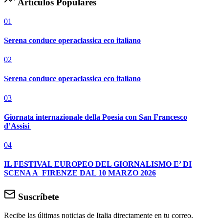
Artículos Populares
01
Serena conduce operaclassica eco italiano
02
Serena conduce operaclassica eco italiano
03
Giornata internazionale della Poesia con San Francesco
d’Assisi
04
IL FESTIVAL EUROPEO DEL GIORNALISMO E’ DI
SCENA A FIRENZE DAL 10 MARZO 2026
Suscríbete
Recibe las últimas noticias de Italia directamente en tu correo.