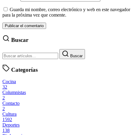
Guarda mi nombre, correo electrónico y web en este navegador
para la próxima vez que comente.
Buscar
Buscar
Categorías
Cocina
32
Columnistas
2
Contacto
2
Cultura
1592
Deportes
138