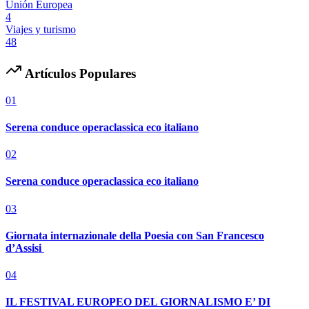
Unión Europea
4
Viajes y turismo
48
Artículos Populares
01
Serena conduce operaclassica eco italiano
02
Serena conduce operaclassica eco italiano
03
Giornata internazionale della Poesia con San Francesco
d’Assisi
04
IL FESTIVAL EUROPEO DEL GIORNALISMO E’ DI