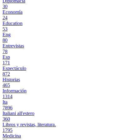
Diplomacia
30
Economía
24
Education
53
Eng
80
Entrevistas
78
Esp
171
Espectáculo
872
Historias
465
Información
1314
Ita
7896
Italiani all'estero
360
Libros y revistas, literatura.
1795
Medicina