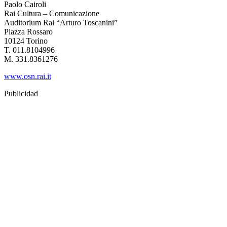
Paolo Cairoli
Rai Cultura – Comunicazione
Auditorium Rai “Arturo Toscanini”
Piazza Rossaro
10124 Torino
T. 011.8104996
M. 331.8361276
www.osn.rai.it
Publicidad