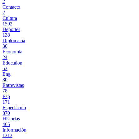
2
Contacto
2
Cultura
1592
Deportes
138
Diplomacia
30
Economía
24
Education
53
Eng
80
Entrevistas
78
Esp
171
Espectáculo
870
Historias
465
Información
1313