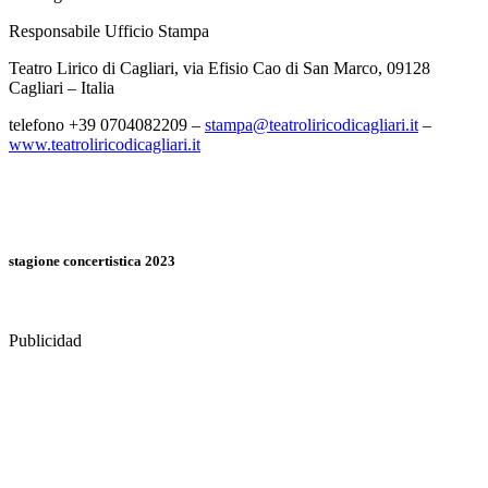
Responsabile Ufficio Stampa
Teatro Lirico di Cagliari, via Efisio Cao di San Marco, 09128
Cagliari – Italia
telefono +39 0704082209 –
stampa@teatroliricodicagliari.it
–
www.teatroliricodicagliari.it
stagione concertistica 2023
Publicidad