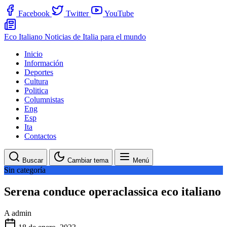
Facebook
Twitter
YouTube
Eco Italiano
Noticias de Italia para el mundo
Inicio
Información
Deportes
Cultura
Politica
Columnistas
Eng
Esp
Ita
Contactos
Buscar
Cambiar tema
Menú
Sin categoría
Serena conduce operaclassica eco italiano
A
admin