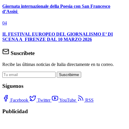
Giornata internazionale della Poesia con San Francesco
d’Assisi
04
IL FESTIVAL EUROPEO DEL GIORNALISMO E’ DI
SCENA A FIRENZE DAL 10 MARZO 2026
Suscríbete
Recibe las últimas noticias de Italia directamente en tu correo.
Suscribirme
Síguenos
Facebook
Twitter
YouTube
RSS
Publicidad