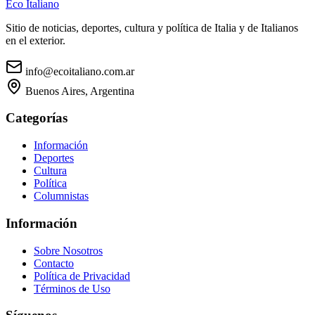
Eco Italiano
Sitio de noticias, deportes, cultura y política de Italia y de Italianos
en el exterior.
info@ecoitaliano.com.ar
Buenos Aires, Argentina
Categorías
Información
Deportes
Cultura
Política
Columnistas
Información
Sobre Nosotros
Contacto
Política de Privacidad
Términos de Uso