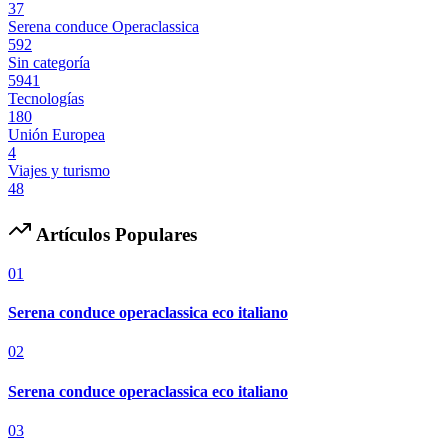
37
Serena conduce Operaclassica
592
Sin categoría
5941
Tecnologías
180
Unión Europea
4
Viajes y turismo
48
Artículos Populares
01
Serena conduce operaclassica eco italiano
02
Serena conduce operaclassica eco italiano
03