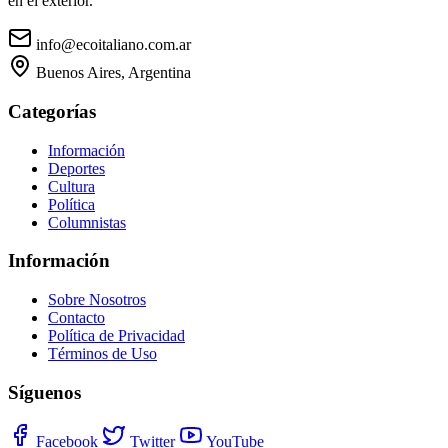
en el exterior.
info@ecoitaliano.com.ar
Buenos Aires, Argentina
Categorías
Información
Deportes
Cultura
Política
Columnistas
Información
Sobre Nosotros
Contacto
Política de Privacidad
Términos de Uso
Síguenos
Facebook
Twitter
YouTube