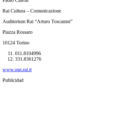
Paolo Cairoli
Rai Cultura – Comunicazione
Auditorium Rai “Arturo Toscanini”
Piazza Rossaro
10124 Torino
011.8104996
331.8361276
www.osn.rai.it
Publicidad