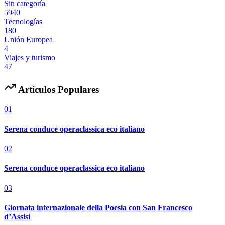
Sin categoría
5940
Tecnologías
180
Unión Europea
4
Viajes y turismo
47
Artículos Populares
01
Serena conduce operaclassica eco italiano
02
Serena conduce operaclassica eco italiano
03
Giornata internazionale della Poesia con San Francesco
d’Assisi