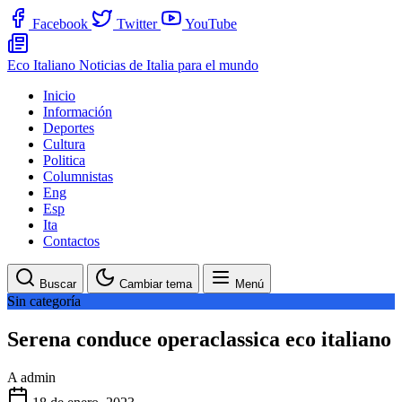
Facebook
Twitter
YouTube
Eco Italiano
Noticias de Italia para el mundo
Inicio
Información
Deportes
Cultura
Politica
Columnistas
Eng
Esp
Ita
Contactos
Buscar
Cambiar tema
Menú
Sin categoría
Serena conduce operaclassica eco italiano
A
admin