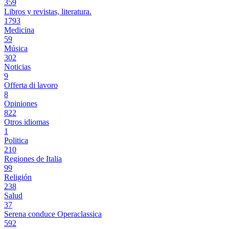
359
Libros y revistas, literatura.
1793
Medicina
59
Música
302
Noticias
9
Offerta di lavoro
8
Opiniones
822
Otros idiomas
1
Politica
210
Regiones de Italia
99
Religión
238
Salud
37
Serena conduce Operaclassica
592