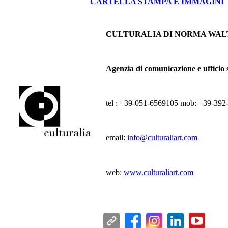
CARTELLA STAMPA E IMMAGINI
CULTURALIA DI NORMA WA
Agenzia di comunicazione e ufficio
tel : +39-051-6569105 mob: +39-39
email:
info@culturaliart.com
web:
www.culturaliart.com