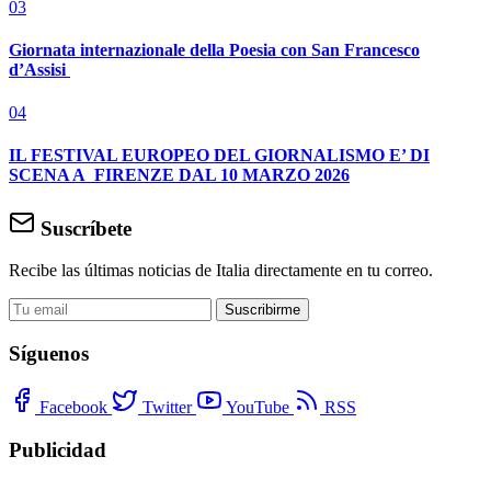
03
Giornata internazionale della Poesia con San Francesco
d’Assisi
04
IL FESTIVAL EUROPEO DEL GIORNALISMO E’ DI
SCENA A FIRENZE DAL 10 MARZO 2026
Suscríbete
Recibe las últimas noticias de Italia directamente en tu correo.
Suscribirme
Síguenos
Facebook
Twitter
YouTube
RSS
Publicidad