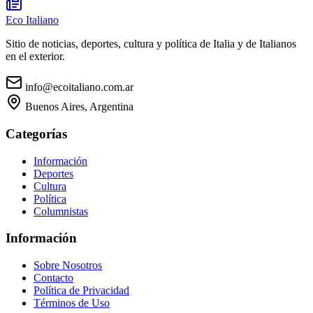
Eco Italiano
Sitio de noticias, deportes, cultura y política de Italia y de Italianos
en el exterior.
info@ecoitaliano.com.ar
Buenos Aires, Argentina
Categorías
Información
Deportes
Cultura
Política
Columnistas
Información
Sobre Nosotros
Contacto
Política de Privacidad
Términos de Uso