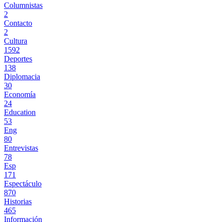
Columnistas
2
Contacto
2
Cultura
1592
Deportes
138
Diplomacia
30
Economía
24
Education
53
Eng
80
Entrevistas
78
Esp
171
Espectáculo
870
Historias
465
Información