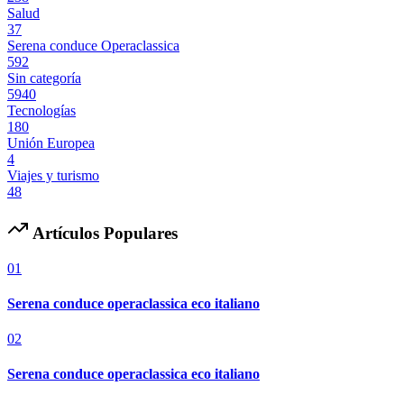
Salud
37
Serena conduce Operaclassica
592
Sin categoría
5940
Tecnologías
180
Unión Europea
4
Viajes y turismo
48
Artículos Populares
01
Serena conduce operaclassica eco italiano
02
Serena conduce operaclassica eco italiano