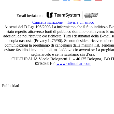
Email inviata con
Cancella iscrizione
|
Invia a un amico
Ai sensi del D.Lgs 196/2003 La informiamo che il Suo indirizzo E-m
stato reperito attraverso fonti di pubblico dominio o attraverso E-ma
adesioni da noi ricevute e/o richieste. Tutti i destinatari della E-mail 
copia nascosta (Privacy L.75/96). Se non desidera ricevere ulterio
comunicazioni la preghiamo di cancellarsi dalla mailing list. Tendia
evitare fastidiosi invii multipli, ma laddove ciò avvenisse La preghi
segnalarcelo e ce ne scusiamo sin d’ora.
CULTURALIA Vicolo Bolognetti 11 – 40125 Bologna, BO I
0516569105
www.culturaliart.
com
Publicidad