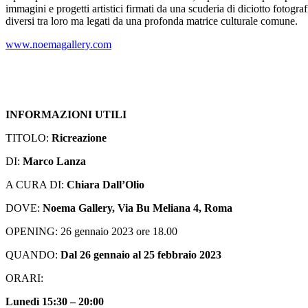
immagini e progetti artistici firmati da una scuderia di diciotto fotogra
diversi tra loro ma legati da una profonda matrice culturale comune.
www.noemagallery.com
INFORMAZIONI UTILI
TITOLO:
Ricreazione
DI:
Marco Lanza
A CURA DI:
Chiara Dall’Olio
DOVE:
Noema Gallery, Via Bu Meliana 4, Roma
OPENING: 26 gennaio 2023 ore 18.00
QUANDO:
Dal 26 gennaio al 25 febbraio 2023
ORARI:
Lunedì 15:30 – 20:00