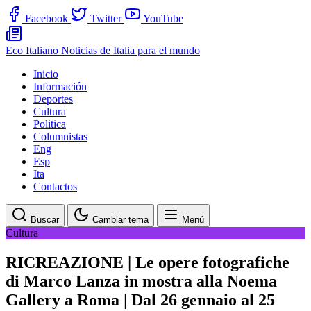
Facebook
Twitter
YouTube
Eco Italiano
Noticias de Italia para el mundo
Inicio
Información
Deportes
Cultura
Politica
Columnistas
Eng
Esp
Ita
Contactos
Buscar
Cambiar tema
Menú
Cultura
RICREAZIONE | Le opere fotografiche
di Marco Lanza in mostra alla Noema
Gallery a Roma | Dal 26 gennaio al 25