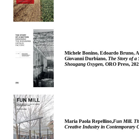
Michele Bonino, Edoardo Bruno, 
Giovanni Durbiano,
The Story of a 
Shougang Oxygen,
ORO Press, 202
Maria Paola Repellino,
Fun Mill. Th
Creative Industry in Contemporary 