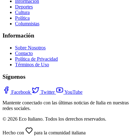
Información
Deportes
Cultura
Política
Columnistas
Información
Sobre Nosotros
Contacto
Política de Privacidad
Términos de Uso
Síguenos
Facebook
Twitter
YouTube
Mantente conectado con las últimas noticias de Italia en nuestras
redes sociales.
© 2026 Eco Italiano. Todos los derechos reservados.
Hecho con
para la comunidad italiana