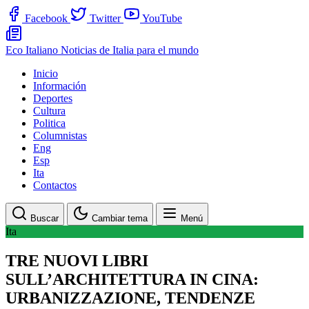
Facebook
Twitter
YouTube
Eco Italiano
Noticias de Italia para el mundo
Inicio
Información
Deportes
Cultura
Politica
Columnistas
Eng
Esp
Ita
Contactos
Buscar
Cambiar tema
Menú
Ita
TRE NUOVI LIBRI
SULL’ARCHITETTURA IN CINA:
URBANIZZAZIONE, TENDENZE