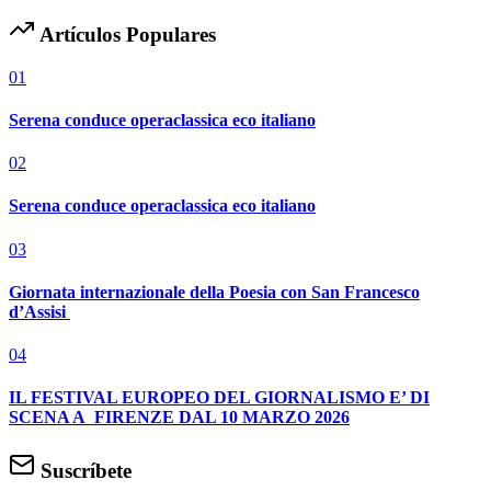
Artículos Populares
01
Serena conduce operaclassica eco italiano
02
Serena conduce operaclassica eco italiano
03
Giornata internazionale della Poesia con San Francesco
d’Assisi
04
IL FESTIVAL EUROPEO DEL GIORNALISMO E’ DI
SCENA A FIRENZE DAL 10 MARZO 2026
Suscríbete