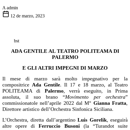
A
admin
12 de marzo, 2023
bst
ADA GENTILE AL TEATRO POLITEAMA DI
PALERMO
E GLI ALTRI IMPEGNI DI MARZO
Il mese di marzo sarà molto impegnativo per la
compositrice
Ada Gentile
. Il 17 e 18 marzo, al Teatro
POLITEAMA di
Palermo
, verrà eseguito, in Prima
assoluta, il suo brano “
Movimento per orchestra
”
commissionatole nell’aprile 2022 dal M°
Gianna Fratta
,
Direttore artistico dell’Orchestra Sinfonica Siciliana.
L’Orchestra, diretta dall’argentino
Luis Gorelik
, eseguirà
altre opere di
Ferruccio Busoni
(la “Turandot suite