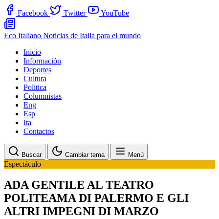
Facebook
Twitter
YouTube
Eco Italiano
Noticias de Italia para el mundo
Inicio
Información
Deportes
Cultura
Politica
Columnistas
Eng
Esp
Ita
Contactos
Buscar
Cambiar tema
Menú
Espectáculo
ADA GENTILE AL TEATRO
POLITEAMA DI PALERMO E GLI
ALTRI IMPEGNI DI MARZO