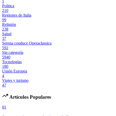
1
Politica
210
Regiones de Italia
99
Religión
238
Salud
37
Serena conduce Operaclassica
592
Sin categoría
5940
Tecnologías
180
Unión Europea
4
Viajes y turismo
47
Artículos Populares
01