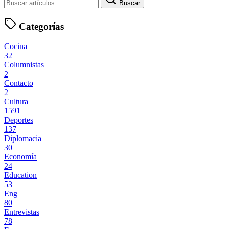
Buscar
Categorías
Cocina
32
Columnistas
2
Contacto
2
Cultura
1591
Deportes
137
Diplomacia
30
Economía
24
Education
53
Eng
80
Entrevistas
78