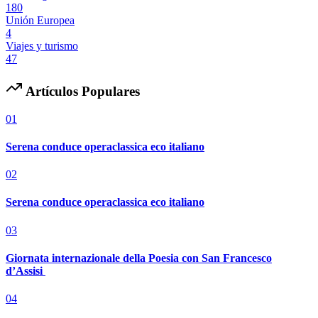
180
Unión Europea
4
Viajes y turismo
47
Artículos Populares
01
Serena conduce operaclassica eco italiano
02
Serena conduce operaclassica eco italiano
03
Giornata internazionale della Poesia con San Francesco
d’Assisi
04