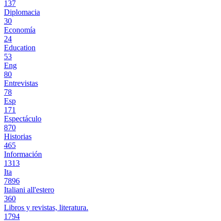
137
Diplomacia
30
Economía
24
Education
53
Eng
80
Entrevistas
78
Esp
171
Espectáculo
870
Historias
465
Información
1313
Ita
7896
Italiani all'estero
360
Libros y revistas, literatura.
1794