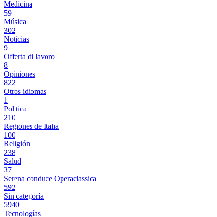
Medicina
59
Música
302
Noticias
9
Offerta di lavoro
8
Opiniones
822
Otros idiomas
1
Politica
210
Regiones de Italia
100
Religión
238
Salud
37
Serena conduce Operaclassica
592
Sin categoría
5940
Tecnologías