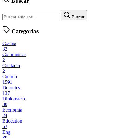
Buscar
Buscar
Categorías
Cocina
32
Columnistas
2
Contacto
2
Cultura
1591
Deportes
137
Diplomacia
30
Economía
24
Education
53
Eng
80