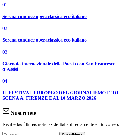
01
Serena conduce operaclassica eco italiano
02
Serena conduce operaclassica eco italiano
03
Giornata internazionale della Poesia con San Francesco
d’Assisi
04
IL FESTIVAL EUROPEO DEL GIORNALISMO E’ DI
SCENA A FIRENZE DAL 10 MARZO 2026
Suscríbete
Recibe las últimas noticias de Italia directamente en tu correo.