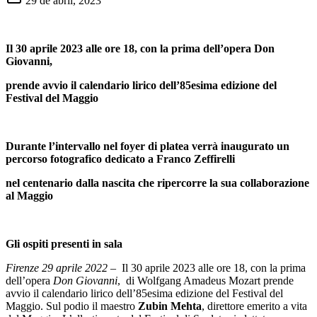
29 de abril, 2023
Il 30 aprile 2023 alle ore 18, con la prima dell’opera Don
Giovanni,
prende avvio il calendario lirico dell’85esima edizione del
Festival del Maggio
Durante l’intervallo nel foyer di platea verrà inaugurato un
percorso fotografico dedicato a Franco Zeffirelli
nel centenario dalla nascita che ripercorre la sua collaborazione
al Maggio
Gli ospiti presenti in sala
Firenze 29 aprile 2022
– Il 30 aprile 2023 alle ore 18, con la prima
dell’opera
Don Giovanni
, di Wolfgang Amadeus Mozart prende
avvio il calendario lirico dell’85esima edizione del Festival del
Maggio. Sul podio il maestro
Zubin Mehta
, direttore emerito a vita