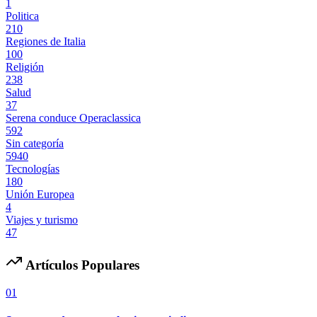
1
Politica
210
Regiones de Italia
100
Religión
238
Salud
37
Serena conduce Operaclassica
592
Sin categoría
5940
Tecnologías
180
Unión Europea
4
Viajes y turismo
47
Artículos Populares
01