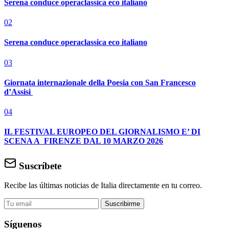
Serena conduce operaclassica eco italiano
02
Serena conduce operaclassica eco italiano
03
Giornata internazionale della Poesia con San Francesco
d’Assisi
04
IL FESTIVAL EUROPEO DEL GIORNALISMO E’ DI
SCENA A FIRENZE DAL 10 MARZO 2026
Suscríbete
Recibe las últimas noticias de Italia directamente en tu correo.
Suscribirme
Síguenos