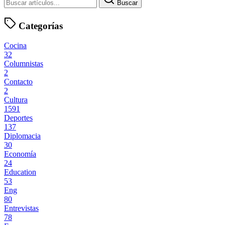
Buscar
Categorías
Cocina
32
Columnistas
2
Contacto
2
Cultura
1591
Deportes
137
Diplomacia
30
Economía
24
Education
53
Eng
80
Entrevistas
78