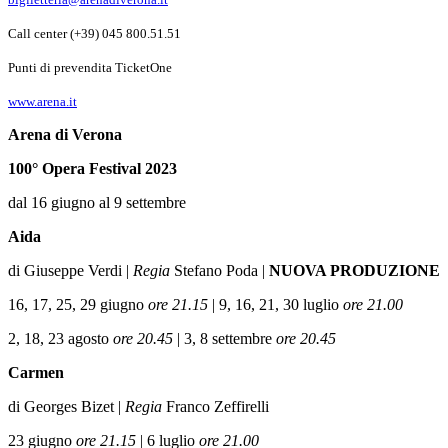
Call center (+39) 045 800.51.51
Punti di prevendita TicketOne
www.arena.it
Arena di Verona
100°
Opera Festival
2023
dal 16 giugno al 9 settembre
Aida
di Giuseppe Verdi |
Regia
Stefano Poda |
NUOVA PRODUZIONE
16, 17, 25, 29 giugno
ore 21.15
|
9, 16, 21, 30 luglio
ore 21.00
2, 18, 23 agosto
ore 20.45
|
3, 8 settembre
ore 20.45
Carmen
di Georges Bizet |
Regia
Franco Zeffirelli
23 giugno
ore 21.15
|
6 luglio
ore 21.00