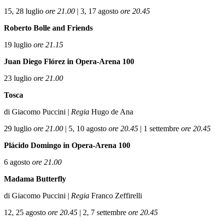
15, 28 luglio
ore 21.00
|
3, 17 agosto
ore 20.45
Roberto Bolle and Friends
19 luglio
ore 21.15
Juan Diego Flórez
in Opera-Arena 100
23 luglio
ore 21.00
Tosca
di Giacomo Puccini |
Regia
Hugo de Ana
29 luglio
ore 21.00
|
5, 10 agosto
ore 20.45
|
1 settembre
ore 20.45
Plácido Domingo
in Opera-Arena 100
6 agosto
ore 21.00
Madama Butterfly
di Giacomo Puccini |
Regia
Franco Zeffirelli
12, 25 agosto
ore 20.45
|
2, 7 settembre
ore 20.45