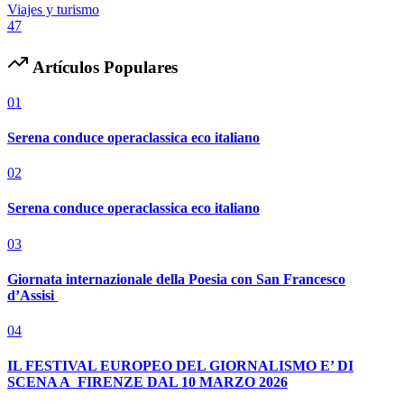
Viajes y turismo
47
Artículos Populares
01
Serena conduce operaclassica eco italiano
02
Serena conduce operaclassica eco italiano
03
Giornata internazionale della Poesia con San Francesco
d’Assisi
04
IL FESTIVAL EUROPEO DEL GIORNALISMO E’ DI
SCENA A FIRENZE DAL 10 MARZO 2026