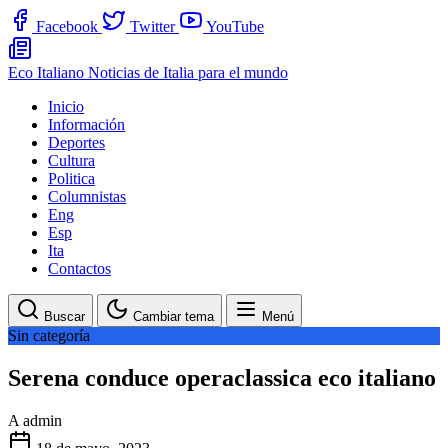
Facebook
Twitter
YouTube
Eco Italiano
Noticias de Italia para el mundo
Inicio
Información
Deportes
Cultura
Politica
Columnistas
Eng
Esp
Ita
Contactos
Buscar
Cambiar tema
Menú
Sin categoría
Serena conduce operaclassica eco italiano
A
admin