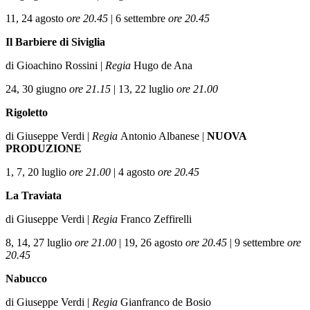
11, 24 agosto
ore 20.45
|
6 settembre
ore 20.45
Il Barbiere di Siviglia
di Gioachino Rossini |
Regia
Hugo de Ana
24, 30 giugno
ore 21.15
|
13, 22 luglio
ore 21.00
Rigoletto
di Giuseppe Verdi |
Regia
Antonio Albanese |
NUOVA
PRODUZIONE
1, 7, 20 luglio
ore 21.00
|
4 agosto
ore 20.45
La Traviata
di Giuseppe Verdi |
Regia
Franco Zeffirelli
8, 14, 27 luglio
ore 21.00
|
19, 26 agosto
ore 20.45
|
9 settembre
ore
20.45
Nabucco
di Giuseppe Verdi |
Regia
Gianfranco de Bosio