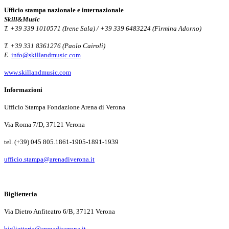
Ufficio stampa nazionale e internazionale
Skill&Music
T. +39 339 1010571 (Irene Sala) / +39 339 6483224 (Firmina Adorno)
T. +39 331 8361276 (Paolo Cairoli)
E.
info@skillandmusic.com
www.skillandmusic.com
Informazioni
Ufficio Stampa Fondazione Arena di Verona
Via Roma 7/D, 37121 Verona
tel. (+39) 045 805.1861-1905-1891-1939
ufficio.stampa@arenadiverona.it
Biglietteria
Via Dietro Anfiteatro 6/B, 37121 Verona
biglietteria@arenadiverona.it