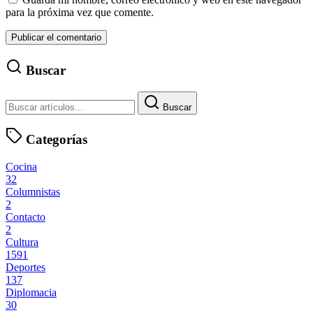
para la próxima vez que comente.
Buscar
Buscar
Categorías
Cocina
32
Columnistas
2
Contacto
2
Cultura
1591
Deportes
137
Diplomacia
30