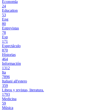
Economía
24
Education
53
Eng
80
Entrevistas
78
Esp
171
Espectáculo
870
Historias
464
Información
1312
Ita
7896
Italiani all'estero
359
Libros y revistas, literatura.
1793
Medicina
59
Música