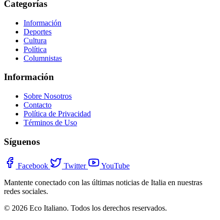
Categorías
Información
Deportes
Cultura
Política
Columnistas
Información
Sobre Nosotros
Contacto
Política de Privacidad
Términos de Uso
Síguenos
Facebook
Twitter
YouTube
Mantente conectado con las últimas noticias de Italia en nuestras
redes sociales.
© 2026 Eco Italiano. Todos los derechos reservados.