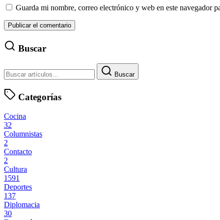
Guarda mi nombre, correo electrónico y web en este navegador p
Buscar
Buscar
Categorías
Cocina
32
Columnistas
2
Contacto
2
Cultura
1591
Deportes
137
Diplomacia
30