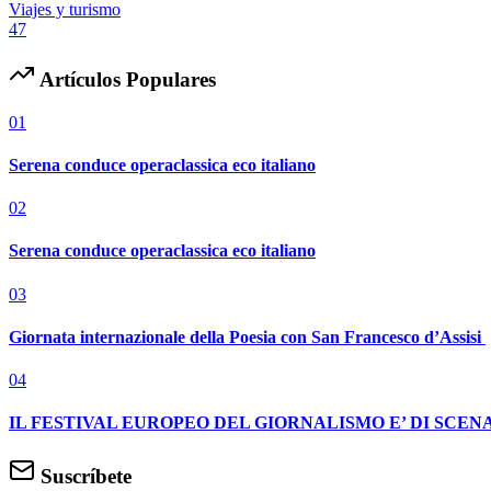
Viajes y turismo
47
Artículos Populares
01
Serena conduce operaclassica eco italiano
02
Serena conduce operaclassica eco italiano
03
Giornata internazionale della Poesia con San Francesco d’Assisi
04
IL FESTIVAL EUROPEO DEL GIORNALISMO E’ DI SCENA
Suscríbete