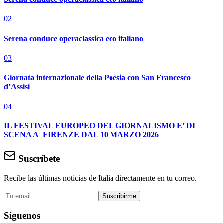
02
Serena conduce operaclassica eco italiano
03
Giornata internazionale della Poesia con San Francesco
d’Assisi
04
IL FESTIVAL EUROPEO DEL GIORNALISMO E’ DI
SCENA A FIRENZE DAL 10 MARZO 2026
Suscríbete
Recibe las últimas noticias de Italia directamente en tu correo.
Suscribirme
Síguenos