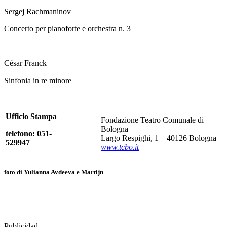
Sergej Rachmaninov
Concerto per pianoforte e orchestra n. 3
César Franck
Sinfonia in re minore
Ufficio Stampa
Fondazione Teatro Comunale di
Bologna
telefono: 051-
Largo Respighi, 1 – 40126 Bologna
529947
www.tcbo.it
foto di Yulianna Avdeeva e Martijn
Publicidad