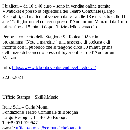
I biglietti – da 10 a 40 euro – sono in vendita online tramite
Vivaticket e presso la biglietteria del Teatro Comunale (Largo
Respighi), dal martedì al venerdì dalle 12 alle 18 e il sabato dalle 11
alle 15; il giorno del concerto presso l’Auditorium Manzoni da 1 ora
prima fino a 15 minuti dopo l’inizio dello spettacolo.
Per ogni concerto della Stagione Sinfonica 2023 è in
programma “Note a margine”, una rassegna di podcast e di
incontri con il pubblico che si tengono circa 30 minuti prima
dell’inizio del concerto presso il foyer o il bar dell’Auditorium
Manzoni.
Info:
https://www.tcbo.it/eventi/dendievel-avdeeva/
22.05.2023
Ufficio Stampa – Skill&Music
Irene Sala – Carla Monni
Fondazione Teatro Comunale di Bologna
Largo Respighi, 1 – 40126 Bologna
T. +39 051 529947
e-mail:
ufficiostampa@comunalebologna.it