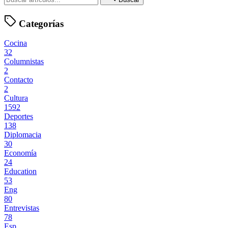
Categorías
Cocina
32
Columnistas
2
Contacto
2
Cultura
1592
Deportes
138
Diplomacia
30
Economía
24
Education
53
Eng
80
Entrevistas
78
Esp