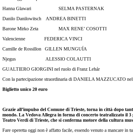
Hanna Glawari SELMA PASTERNAK
Danilo Danilowitsch ANDREA BINETTI
Barone Mirko Zeta MAX RENE’ COSOTTI
Valencienne FEDERICA VINCI
Camille de Rossillon GILLEN MUNGUÍA
Njegus
ALESSIO COLAUTTI
GUALTIERO GIORGINI nel ruolo di Franz Lehár
Con la partecipazione straordinaria di DANIELA MAZZUCATO nel r
Biglietto unico 20 euro
Grazie all’impulso del Comune di Trieste, torna in città dopo tanti 
mondo. La Vedova Allegra in forma di concerto teatralizzato il 3 
Teatro Verdi di Trieste, che si conferma motore della cultura mus
Fare operetta oggi non è affatto facile, essendo venuto a mancare in tut