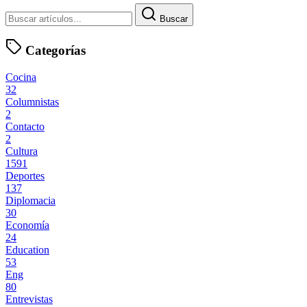
Buscar
Categorías
Cocina
32
Columnistas
2
Contacto
2
Cultura
1591
Deportes
137
Diplomacia
30
Economía
24
Education
53
Eng
80
Entrevistas