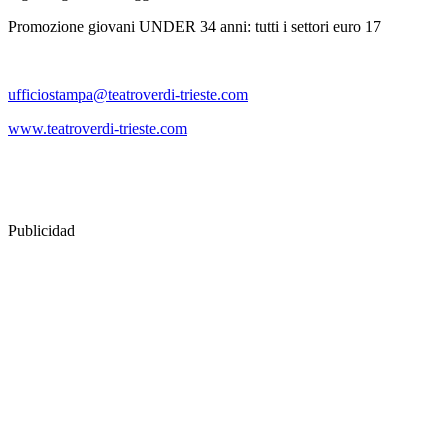
Promozione giovani UNDER 34 anni: tutti i settori euro 17
ufficiostampa@teatroverdi-trieste.com
www.teatroverdi-trieste.com
Publicidad