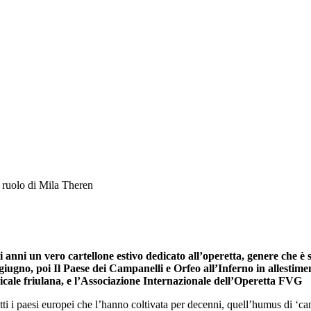
uolo di Mila Theren
anni un vero cartellone estivo dedicato all’operetta, genere che è st
giugno, poi Il Paese dei Campanelli e Orfeo all’Inferno in allestim
icale friulana, e l’Associazione Internazionale dell’Operetta FVG
ti i paesi europei che l’hanno coltivata per decenni, quell’humus di ‘cant