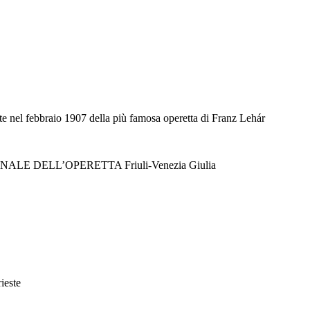
ste nel febbraio 1907 della più famosa operetta di Franz Lehár
ONALE DELL’OPERETTA Friuli-Venezia Giulia
ieste