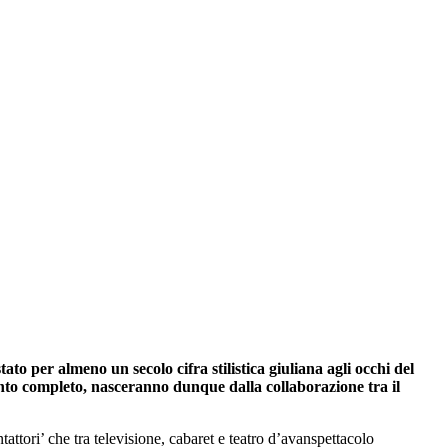
ato per almeno un secolo cifra stilistica giuliana agli occhi del
ento completo, nasceranno dunque dalla collaborazione tra il
attori’ che tra televisione, cabaret e teatro d’avanspettacolo