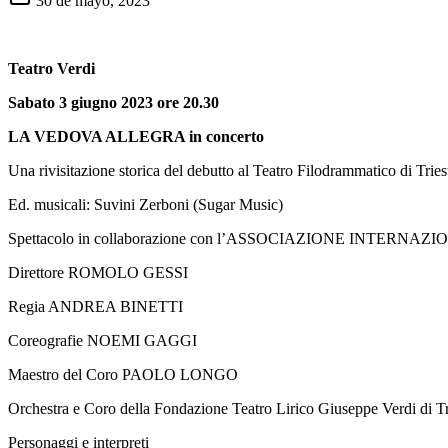
30 de mayo, 2023
Teatro Verdi
Sabato 3 giugno 2023 ore 20.30
LA VEDOVA ALLEGRA in concerto
Una rivisitazione storica del debutto al Teatro Filodrammatico di Trie
Ed. musicali: Suvini Zerboni (Sugar Music)
Spettacolo in collaborazione con l’ASSOCIAZIONE INTERNAZI
Direttore ROMOLO GESSI
Regia ANDREA BINETTI
Coreografie NOEMI GAGGI
Maestro del Coro PAOLO LONGO
Orchestra e Coro della Fondazione Teatro Lirico Giuseppe Verdi di Tr
Personaggi e interpreti