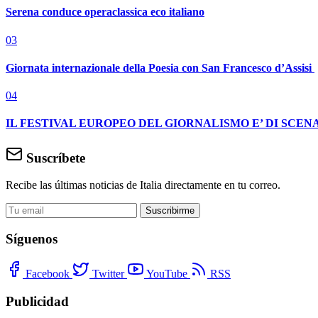
Serena conduce operaclassica eco italiano
03
Giornata internazionale della Poesia con San Francesco d’Assisi
04
IL FESTIVAL EUROPEO DEL GIORNALISMO E’ DI SCENA
Suscríbete
Recibe las últimas noticias de Italia directamente en tu correo.
Suscribirme
Síguenos
Facebook
Twitter
YouTube
RSS
Publicidad