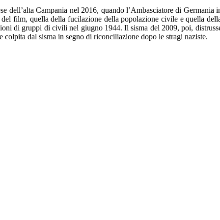
e dell’alta Campania nel 2016, quando l’Ambasciatore di Germania in Ita
i del film, quella della fucilazione della popolazione civile e quella de
azioni di gruppi di civili nel giugno 1944. Il sisma del 2009, poi, distrus
e colpita dal sisma in segno di riconciliazione dopo le stragi naziste.