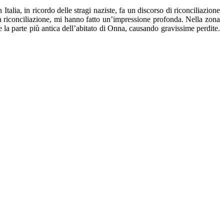
lia, in ricordo delle stragi naziste, fa un discorso di riconciliazione
lla riconciliazione, mi hanno fatto un’impressione profonda. Nella zona
se la parte più antica dell’abitato di Onna, causando gravissime perdite.