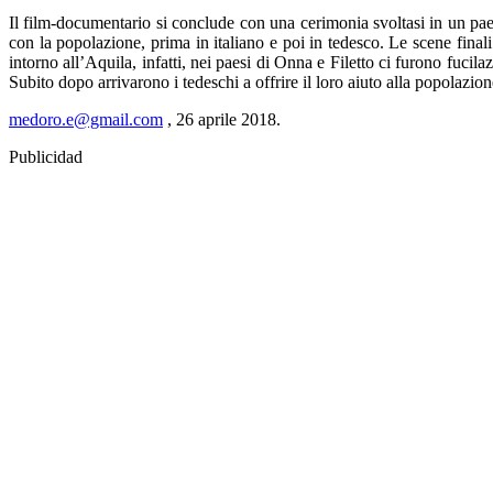
Il film-documentario si conclude con una cerimonia svoltasi in un paes
con la popolazione, prima in italiano e poi in tedesco. Le scene final
intorno all’Aquila, infatti, nei paesi di Onna e Filetto ci furono fucil
Subito dopo arrivarono i tedeschi a offrire il loro aiuto alla popolazion
medoro.e@gmail.com
, 26 aprile 2018.
Publicidad