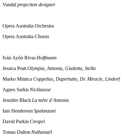
Vandal
projection designer
Opera Australia Orchestra
Opera Australia Chorus
Iván Ayón Rivas
Hoffmann
Jessica Pratt
Olympia, Antonia, Giulietta, Stella
Marko Mimica
Coppelius, Dapertutto, Dr. Miracle, Lindorf
Agnes Sarkis
Nicklausse
Jennifer Black
La mère d’Antonia
Iain Henderson
Spalanzani
David Parkin
Crespel
Tomas Dalton
Nathanaël