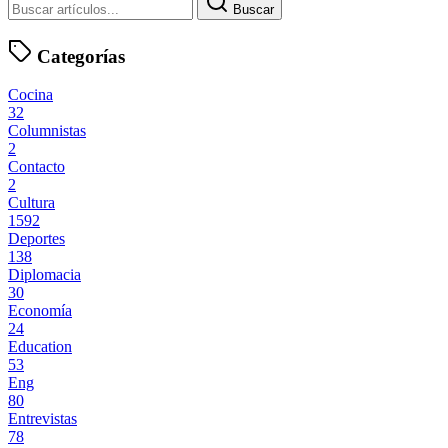
Buscar
Categorías
Cocina
32
Columnistas
2
Contacto
2
Cultura
1592
Deportes
138
Diplomacia
30
Economía
24
Education
53
Eng
80
Entrevistas
78