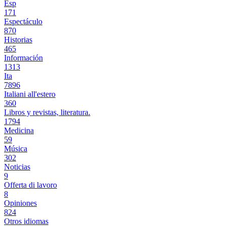
Esp
171
Espectáculo
870
Historias
465
Información
1313
Ita
7896
Italiani all'estero
360
Libros y revistas, literatura.
1794
Medicina
59
Música
302
Noticias
9
Offerta di lavoro
8
Opiniones
824
Otros idiomas