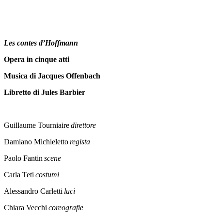
Les contes d’Hoffmann
Opera in cinque atti
Musica di Jacques Offenbach
Libretto di Jules Barbier
Guillaume Tourniaire
direttore
Damiano Michieletto
regista
Paolo Fantin
scene
Carla Teti
costumi
Alessandro Carletti
luci
Chiara Vecchi
coreografie