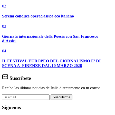
02
Serena conduce operaclassica eco italiano
03
Giornata internazionale della Poesia con San Francesco
d’Assisi
04
IL FESTIVAL EUROPEO DEL GIORNALISMO E’ DI
SCENA A FIRENZE DAL 10 MARZO 2026
Suscríbete
Recibe las últimas noticias de Italia directamente en tu correo.
Suscribirme
Síguenos