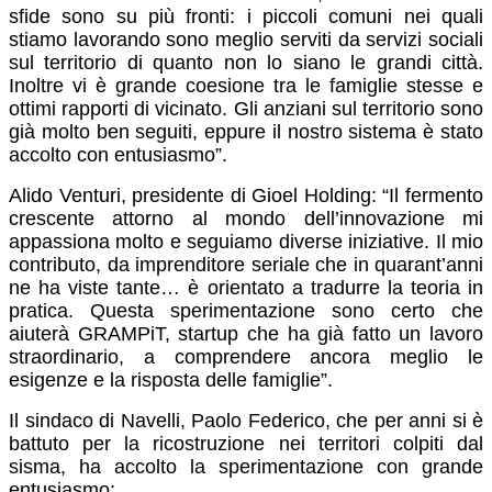
sfide sono su più fronti: i piccoli comuni nei quali
stiamo lavorando
sono meglio serviti da servizi sociali
sul territorio
di quanto non lo siano le grandi città.
Inoltre vi è grande coesione tra le famiglie stesse e
ottimi rapporti di vicinato. Gli anziani sul territorio sono
già molto ben seguiti, eppure il nostro sistema è stato
accolto con entusiasmo”.
Alido Venturi, presidente di Gioel Holding: “
Il fermento
crescente attorno al mondo dell’innovazione mi
appassiona molto e seguiamo diverse iniziative. Il mio
contributo, da imprenditore seriale che in quarant’anni
ne ha viste tante… è orientato a tradurre la teoria in
pratica. Questa sperimentazione sono certo che
aiuterà GRAMPiT, startup che ha già fatto un lavoro
straordinario, a comprendere ancora meglio le
esigenze e la risposta delle famiglie
”.
Il sindaco di Navelli, Paolo Federico, che
per anni si è
battuto per la ricostruzione nei territori colpiti dal
sisma
, ha accolto la sperimentazione con grande
entusiasmo: