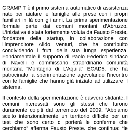
GRAMPiT è il primo sistema automatico di assistenza
nato per aiutare le famiglie alle prese con i propri
familiari in là con gli anni. La prima sperimentazione
formale parte dai comuni montani d’Abruzzo.
L’iniziativa è stata fortemente voluta da Fausto Preste,
fondatore della startup, in collaborazione con
l’imprenditore Alido Venturi,
che ha contribuito
condividendo i frutti della sua lunga esperienza.
Fondamentale il supporto di Paolo Federico sindaco
di Navelli e commissario straordinario comunità
montana “Montagna di L’Aquila” ECAD5, che ha
patrocinato la sperimentazione agevolando l’incontro
con le famiglie che hanno già iniziato ad utilizzare il
sistema.
Il contesto della sperimentazione è davvero sfidante. I
comuni interessati sono gli stessi che furono
duramente colpiti dal terremoto del 2009. “Abbiamo
scelto intenzionalmente un territorio difficile per un
test che sono certo ci porterà le conferme che
cerchiamo” afferma Fausto Preste, che continua: “le