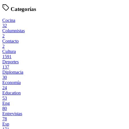
Categorías
Cocina
32
Columnistas
2
Contacto
2
Cultura
1591
Deportes
137
Diplomacia
30
Economía
24
Education
53
Eng
80
Entrevistas
78
Esp