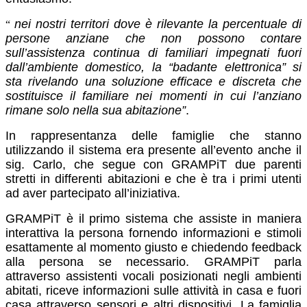
nei nostri territori dove è rilevante la percentuale di
“
persone anziane che non possono contare
sull’assistenza continua di familiari impegnati fuori
dall’ambiente domestico, la “badante elettronica” si
sta rivelando una soluzione efficace e discreta che
sostituisce il familiare nei momenti in cui l’anziano
rimane solo nella sua abitazione”
.
In rappresentanza delle famiglie che stanno
utilizzando il sistema era presente all’evento anche il
sig. Carlo, che segue con GRAMPiT due parenti
stretti in differenti abitazioni e che è tra i primi utenti
ad aver partecipato all’iniziativa.
GRAMPiT è il primo sistema che assiste in maniera
interattiva la persona fornendo informazioni e stimoli
esattamente al momento giusto e chiedendo feedback
alla persona se necessario. GRAMPiT parla
attraverso assistenti vocali posizionati negli ambienti
abitati, riceve informazioni sulle attività in casa e fuori
casa attraverso sensori e altri dispositivi. La famiglia