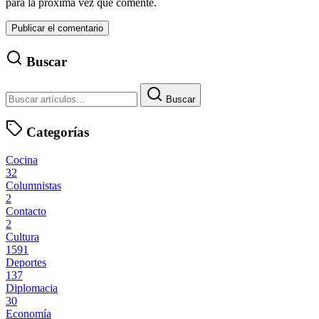
para la próxima vez que comente.
Buscar
Buscar
Categorías
Cocina
32
Columnistas
2
Contacto
2
Cultura
1591
Deportes
137
Diplomacia
30
Economía