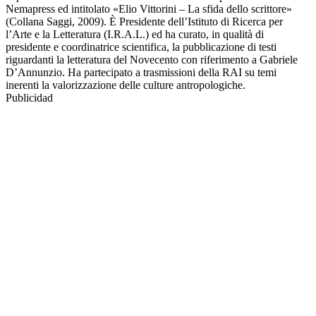
Nemapress ed intitolato «Elio Vittorini – La sfida dello scrittore»
(Collana Saggi, 2009). È Presidente dell’Istituto di Ricerca per
l’Arte e la Letteratura (I.R.A.L.) ed ha curato, in qualità di
presidente e coordinatrice scientifica, la pubblicazione di testi
riguardanti la letteratura del Novecento con riferimento a Gabriele
D’Annunzio. Ha partecipato a trasmissioni della RAI su temi
inerenti la valorizzazione delle culture antropologiche.
Publicidad