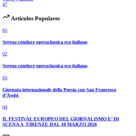
47
Artículos Populares
01
Serena conduce operaclassica eco italiano
02
Serena conduce operaclassica eco italiano
03
Giornata internazionale della Poesia con San Francesco
d’Assisi
04
IL FESTIVAL EUROPEO DEL GIORNALISMO E’ DI
SCENA A FIRENZE DAL 10 MARZO 2026