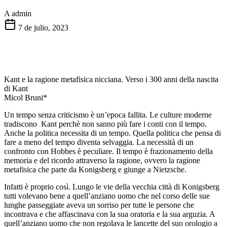
A
admin
7 de julio, 2023
Kant e la ragione metafisica nicciana. Verso i 300 anni della nascita
di Kant
Micol Bruni*
Un tempo senza criticismo è un’epoca fallita. Le culture moderne
tradiscono Kant perchè non sanno più fare i conti con il tempo.
Anche la politica necessita di un tempo. Quella politica che pensa di
fare a meno del tempo diventa selvaggia. La necessità di un
confronto con Hobbes è peculiare. Il tempo è frazionamento della
memoria e del ricordo attraverso la ragione, ovvero la ragione
metafisica che parte da Konigsberg e giunge a Nietzsche.
Infatti è proprio così. Lungo le vie della vecchia città di Konigsberg
tutti volevano bene a quell’anziano uomo che nel corso delle sue
lunghe passeggiate aveva un sorriso per tutte le persone che
incontrava e che affascinava con la sua oratoria e la sua arguzia. A
quell’anziano uomo che non regolava le lancette del suo orologio a