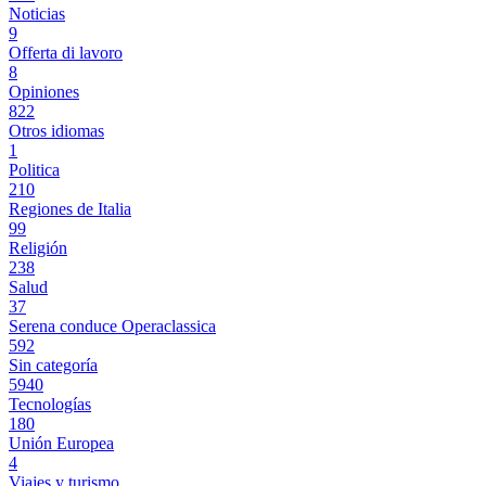
Noticias
9
Offerta di lavoro
8
Opiniones
822
Otros idiomas
1
Politica
210
Regiones de Italia
99
Religión
238
Salud
37
Serena conduce Operaclassica
592
Sin categoría
5940
Tecnologías
180
Unión Europea
4
Viajes y turismo