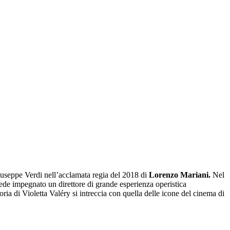
useppe Verdi nell’acclamata regia del 2018 di
Lorenzo Mariani.
Nel
vede impegnato un direttore di grande esperienza operistica
storia di Violetta Valéry si intreccia con quella delle icone del cinema di