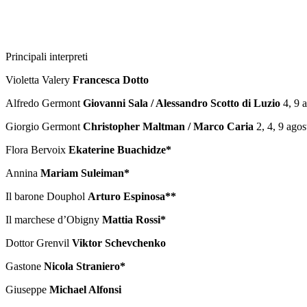
Principali interpreti
Violetta Valery
Francesca Dotto
Alfredo Germont
Giovanni Sala / Alessandro Scotto di Luzio
4, 9 
Giorgio Germont
Christopher Maltman / Marco Caria
2, 4, 9 agos
Flora Bervoix
Ekaterine Buachidze*
Annina
Mariam Suleiman*
Il barone Douphol
Arturo Espinosa**
Il marchese d’Obigny
Mattia Rossi*
Dottor Grenvil
Viktor Schevchenko
Gastone
Nicola Straniero*
Giuseppe
Michael Alfonsi