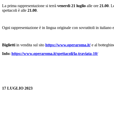
La prima rappresentazione si terrà
venerdì 21 luglio
alle ore
21.00
. L
spettacoli è alle
21.00
.
Ogni rappresentazione è in lingua originale con sovratitoli in italiano e
Biglietti
in vendita sul sito
https://www.operaroma.it/
e al botteghin
Info:
https://www.operaroma.it/spettacoli/la-traviata-10/
17 LUGLIO 2023