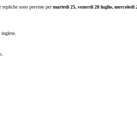
e repliche sono previste per
martedì 25, venerdì 28 luglio, mercoledì 
 inglese.
o.