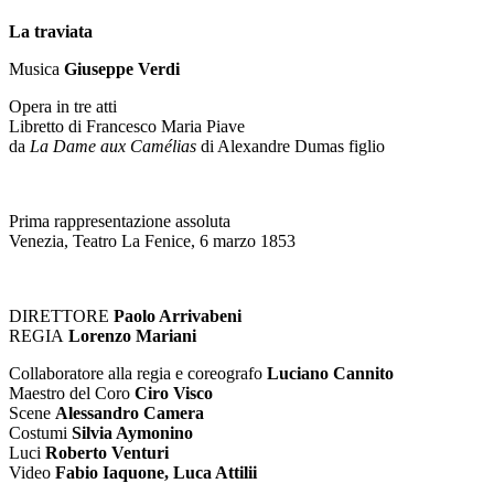
La traviata
Musica
Giuseppe Verdi
Opera in tre atti
Libretto di Francesco Maria Piave
da
La Dame aux Camélias
di Alexandre Dumas figlio
Prima rappresentazione assoluta
Venezia, Teatro La Fenice, 6 marzo 1853
DIRETTORE
Paolo Arrivabeni
REGIA
Lorenzo Mariani
Collaboratore alla regia e coreografo
Luciano Cannito
Maestro del Coro
Ciro Visco
Scene
Alessandro Camera
Costumi
Silvia Aymonino
Luci
Roberto Venturi
Video
Fabio Iaquone, Luca Attilii