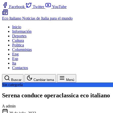
Facebook
Twitter
YouTube
Eco Italiano
Noticias de Italia para el mundo
Inicio
Información
Deportes
Cultura
Politica
Columnistas
Eng
Esp
Ita
Contactos
Buscar
Cambiar tema
Menú
Sin categoría
Serena conduce operaclassica eco italiano
A
admin