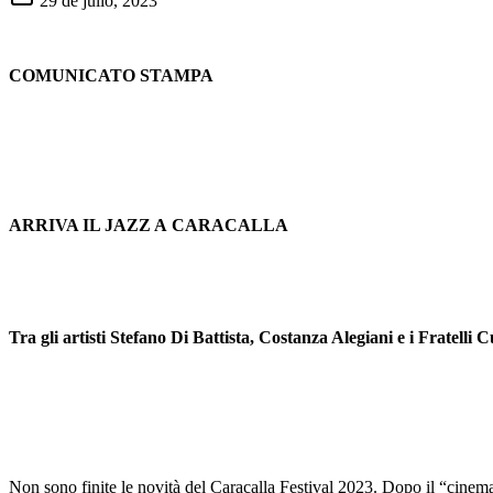
29 de julio, 2023
COMUNICATO STAMPA
ARRIVA IL JAZZ A
CARACALLA
Tra gli artisti Stefano Di Battista, Costanza Alegiani e i Fratelli C
Non sono finite le novità del Caracalla Festival 2023. Dopo il “cine