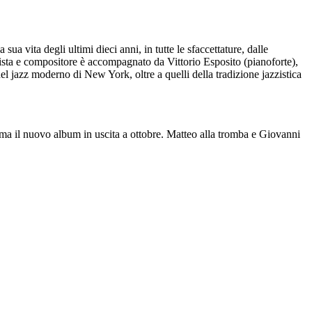
ua vita degli ultimi dieci anni, in tutte le sfaccettature, dalle
onista e compositore è accompagnato da Vittorio Esposito (pianoforte),
el jazz moderno di New York, oltre a quelli della tradizione jazzistica
ma il nuovo album in uscita a ottobre. Matteo alla tromba e Giovanni