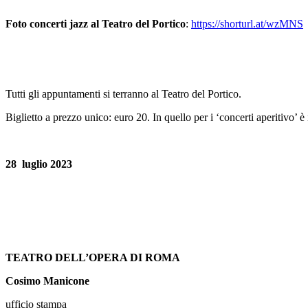
Foto concerti jazz al Teatro del Portico
:
https://shorturl.at/wzMNS
Tutti gli appuntamenti si terranno al Teatro del Portico.
Biglietto a prezzo unico: euro 20. In quello per i ‘concerti aperitivo’
28 luglio 2023
TEATRO DELL’OPERA DI ROMA
Cosimo Manicone
ufficio stampa