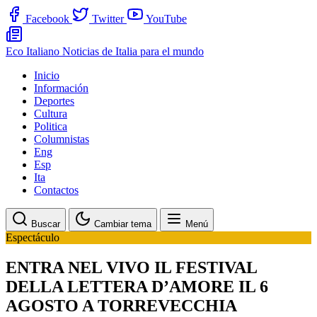
Facebook
Twitter
YouTube
Eco Italiano
Noticias de Italia para el mundo
Inicio
Información
Deportes
Cultura
Politica
Columnistas
Eng
Esp
Ita
Contactos
Buscar
Cambiar tema
Menú
Espectáculo
ENTRA NEL VIVO IL FESTIVAL
DELLA LETTERA D’AMORE IL 6
AGOSTO A TORREVECCHIA