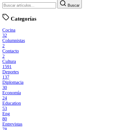
Buscar
Categorías
Cocina
32
Columnistas
2
Contacto
2
Cultura
1591
Deportes
137
Diplomacia
30
Economía
24
Education
53
Eng
80
Entrevistas
78