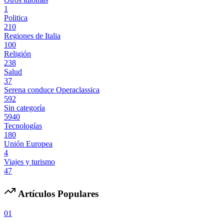
1
Politica
210
Regiones de Italia
100
Religión
238
Salud
37
Serena conduce Operaclassica
592
Sin categoría
5940
Tecnologías
180
Unión Europea
4
Viajes y turismo
47
Artículos Populares
01