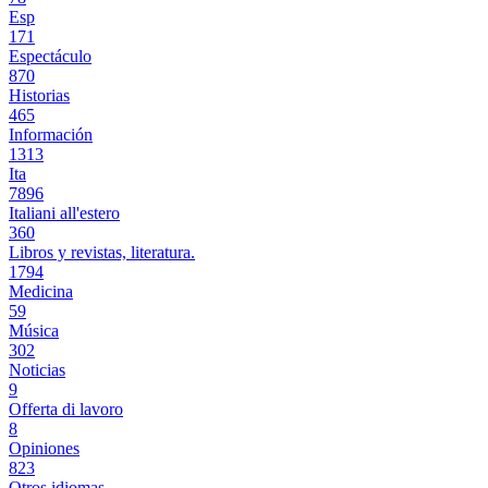
Esp
171
Espectáculo
870
Historias
465
Información
1313
Ita
7896
Italiani all'estero
360
Libros y revistas, literatura.
1794
Medicina
59
Música
302
Noticias
9
Offerta di lavoro
8
Opiniones
823
Otros idiomas