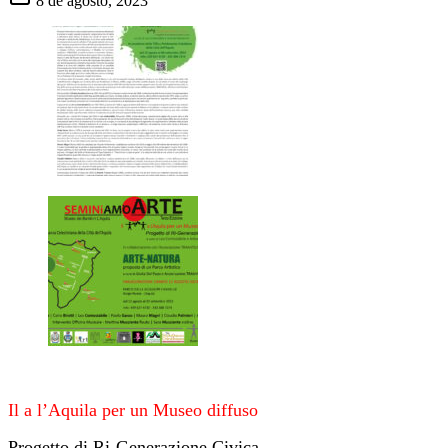
8 de agosto, 2023
Il a l’Aquila per un Museo diffuso
Progetto di Ri-Generazione Civica