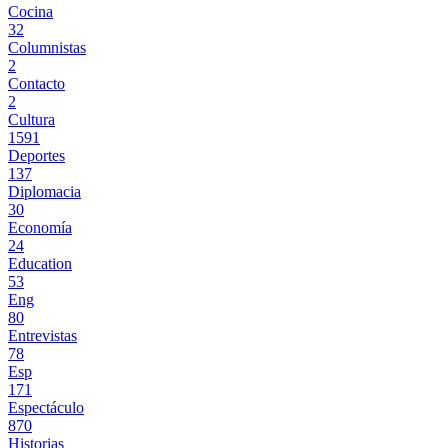
Cocina
32
Columnistas
2
Contacto
2
Cultura
1591
Deportes
137
Diplomacia
30
Economía
24
Education
53
Eng
80
Entrevistas
78
Esp
171
Espectáculo
870
Historias