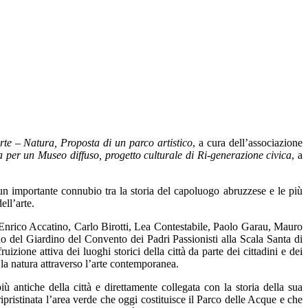
rte – Natura, Proposta di un parco artistico
, a cura dell’associazione
per un Museo diffuso, progetto culturale di Ri-generazione civica
, a
un importante connubio tra la storia del capoluogo abruzzese e le più
ell’arte.
, Enrico Accatino, Carlo Birotti, Lea Contestabile, Paolo Garau, Mauro
 del Giardino del Convento dei Padri Passionisti alla Scala Santa di
uizione attiva dei luoghi storici della città da parte dei cittadini e dei
e la natura attraverso l’arte contemporanea.
antiche della città e direttamente collegata con la storia della sua
ipristinata l’area verde che oggi costituisce il Parco delle Acque e che