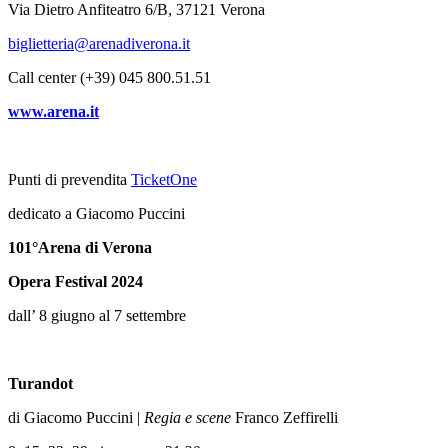
Via Dietro Anfiteatro 6/B, 37121 Verona
biglietteria@arenadiverona.it
Call center (+39) 045 800.51.51
www.arena.it
Punti di prevendita
TicketOne
dedicato a Giacomo Puccini
101°
Arena di Verona
Opera Festival 2024
dall’ 8 giugno al 7 settembre
Turandot
di Giacomo Puccini |
Regia e scene
Franco Zeffirelli