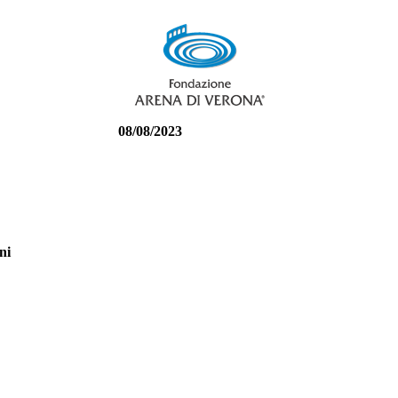
/08/2023
ni