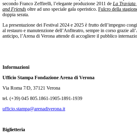
secondo Franco Zeffirelli, l’elegante produzione 2011 de
La Traviata
and Friends
oltre ad uno speciale gala operistico.
Fulcro della stagio
doppia serata.
La presentazione dei Festival 2024 e 2025 è frutto dell’impegno cong
al restauro e manutenzione dell’Anfiteatro, sempre in corso grazie all’
anticipo, l’Arena di Verona attende di accogliere il pubblico internazion
Informazioni
Ufficio Stampa Fondazione Arena di Verona
Via Roma 7/D, 37121 Verona
tel. (+39) 045 805.1861-1905-1891-1939
ufficio.stampa@arenadiverona.it
Biglietteria