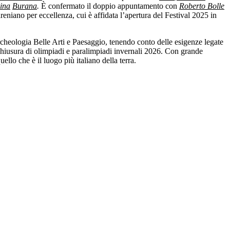
ina
Burana
.
È confermato il doppio appuntamento con
Roberto Bolle
reniano per eccellenza, cui è affidata l’apertura del Festival 2025 in
heologia Belle Arti e Paesaggio, tenendo conto delle esigenze legate
e chiusura di olimpiadi e paralimpiadi invernali 2026. Con grande
ello che è il luogo più italiano della terra.