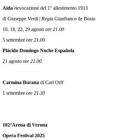
Aida
rievocazione del 1° allestimento 1913
di Giuseppe Verdi |
Regia
Gianfranco de Bosio
10, 18, 22, 29 agosto
ore 21.00
5 settembre
ore 21.00
Pl
á
cido Domingo Noche Española
21 agosto
ore 21.00
Carmina Burana
di Carl Orff
1 settembre
ore 21.30
102°
Arena di Verona
Opera Festival 2025