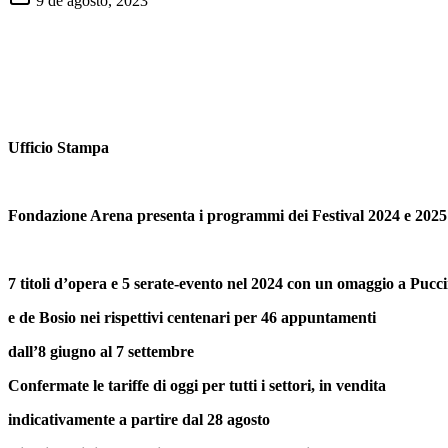
9 de agosto, 2023
Ufficio Stampa 08
Fondazione Arena presenta i programmi dei Festival 2024 e 2025
7 titoli d’opera e 5 serate-evento nel 2024 con un omaggio a Pucci
e de Bosio nei rispettivi centenari per 46 appuntamenti
dall’8 giugno al 7 settembre
Confermate le tariffe di oggi per tutti i settori, in vendita
indicativamente a partire dal 28 agosto