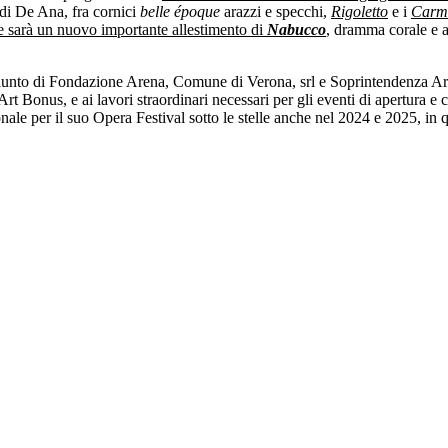
di De Ana, fra cornici
belle époque
arazzi e specchi,
Rigoletto
e i
Carm
ne sarà un nuovo importante allestimento di
Nabucco
, dramma corale e a
iunto di Fondazione Arena, Comune di Verona, srl e Soprintendenza Arc
Art Bonus, e ai lavori straordinari necessari per gli eventi di apertura 
ale per il suo Opera Festival sotto le stelle anche nel 2024 e 2025, in qu