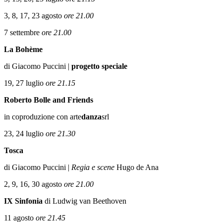
3, 8, 17, 23 agosto
ore 21.00
7 settembre
ore 21.00
La Bohème
di Giacomo Puccini |
progetto speciale
19, 27 luglio
ore 21.15
Roberto Bolle and Friends
in coproduzione con arte
danza
srl
23, 24 luglio
ore 21.30
Tosca
di Giacomo Puccini |
Regia e scene
Hugo de Ana
2, 9, 16, 30 agosto
ore 21.00
IX Sinfonia
di Ludwig van Beethoven
11 agosto
ore 21.45