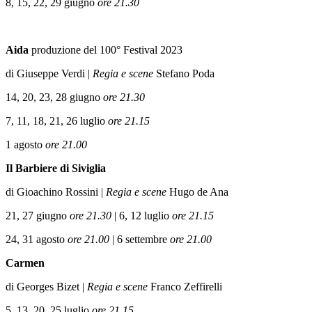
8, 15, 22, 29 giugno
ore 21.30
Aida
produzione del 100° Festival 2023
di Giuseppe Verdi |
Regia e scene
Stefano Poda
14, 20, 23, 28 giugno
ore 21.30
7, 11, 18, 21, 26 luglio
ore 21.15
1 agosto
ore 21.00
Il Barbiere di Siviglia
di Gioachino Rossini |
Regia
e scene
Hugo de Ana
21, 27 giugno
ore 21.30
| 6, 12 luglio
ore 21.15
24, 31 agosto
ore 21.00
| 6 settembre
ore 21.00
Carmen
di Georges Bizet |
Regia e scene
Franco Zeffirelli
5, 13, 20, 25 luglio
ore 21.15