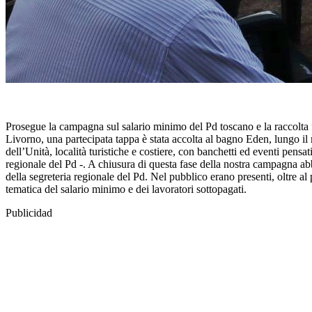
Prosegue la campagna sul salario minimo del Pd toscano e la raccolta 
Livorno, una partecipata tappa è stata accolta al bagno Eden, lungo il 
dell’Unità, località turistiche e costiere, con banchetti ed eventi pens
regionale del Pd -. A chiusura di questa fase della nostra campagna a
della segreteria regionale del Pd. Nel pubblico erano presenti, oltre a
tematica del salario minimo e dei lavoratori sottopagati.
Publicidad