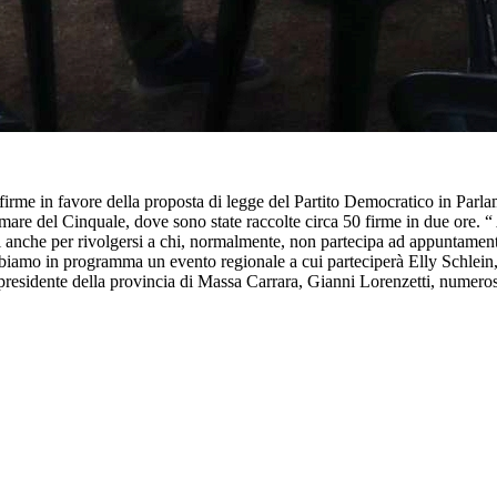
firme in favore della proposta di legge del Partito Democratico in Parl
mare del Cinquale, dove sono state raccolte circa 50 firme in due ore. “
ati anche per rivolgersi a chi, normalmente, non partecipa ad appuntamenti
bbiamo in programma un evento regionale a cui parteciperà Elly Schlein
l presidente della provincia di Massa Carrara, Gianni Lorenzetti, numeros