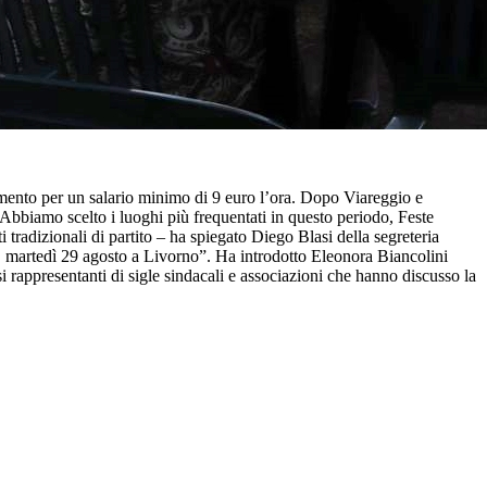
amento per un salario minimo di 9 euro l’ora. Dopo Viareggio e
 Abbiamo scelto i luoghi più frequentati in questo periodo, Feste
 tradizionali di partito – ha spiegato Diego Blasi della segreteria
, martedì 29 agosto a Livorno”. Ha introdotto Eleonora Biancolini
i rappresentanti di sigle sindacali e associazioni che hanno discusso la