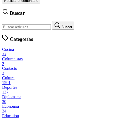
Buscar
Buscar
Categorías
Cocina
32
Columnistas
2
Contacto
2
Cultura
1591
Deportes
137
Diplomacia
30
Economía
24
Education