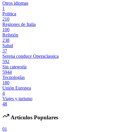
Otros idiomas
1
Politica
210
Regiones de Italia
100
Religión
238
Salud
37
Serena conduce Operaclassica
592
Sin categoría
5944
Tecnologías
180
Unión Europea
4
Viajes y turismo
48
Artículos Populares
01