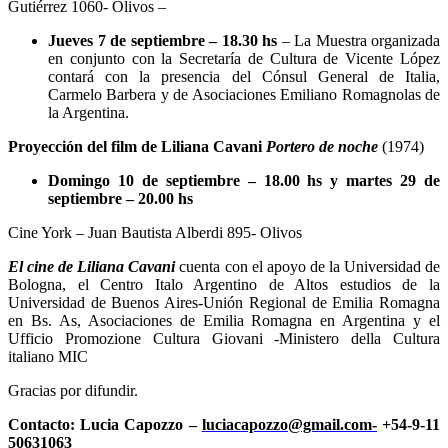
Gutiérrez 1060- Olivos –
Jueves 7 de septiembre – 18.30 hs
– La Muestra organizada
en conjunto con la Secretaría de Cultura de Vicente López
contará con la presencia del Cónsul General de Italia,
Carmelo Barbera y de Asociaciones Emiliano Romagnolas de
la Argentina.
Proyección del film de Liliana Cavani
Portero de noche
(1974)
Domingo 10 de septiembre – 18.00 hs y martes 29 de
septiembre – 20.00 hs
Cine York – Juan Bautista Alberdi 895- Olivos
El cine de Liliana Cavani
cuenta con el apoyo de la Universidad de
Bologna, el Centro Italo Argentino de Altos estudios de la
Universidad de Buenos Aires-Unión Regional de Emilia Romagna
en Bs. As, Asociaciones de Emilia Romagna en Argentina y el
Ufficio Promozione Cultura Giovani -Ministero della Cultura
italiano MIC
Gracias por difundir.
Contacto: Lucia Capozzo –
luciacapozzo@gmail.com-
+54-9-11
50631063