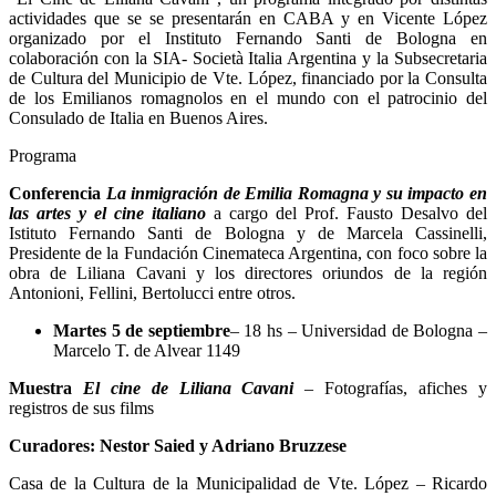
actividades que se se presentarán en CABA y en Vicente López
organizado por el Instituto Fernando Santi de Bologna en
colaboración con la SIA- Società Italia Argentina y la Subsecretaria
de Cultura del Municipio de Vte. López, financiado por la Consulta
de los Emilianos romagnolos en el mundo con el patrocinio del
Consulado de Italia en Buenos Aires.
Programa
Conferencia
La inmigración de Emilia Romagna y su impacto en
las artes y el cine italiano
a cargo del Prof. Fausto Desalvo del
Istituto Fernando Santi de Bologna y de Marcela Cassinelli,
Presidente de la Fundación Cinemateca Argentina, con foco sobre la
obra de Liliana Cavani y los directores oriundos de la región
Antonioni, Fellini, Bertolucci entre otros.
Martes 5 de septiembre
– 18 hs – Universidad de Bologna –
Marcelo T. de Alvear 1149
Muestra
El cine de Liliana Cavani
– Fotografías, afiches y
registros de sus films
Curadores: Nestor Saied y Adriano Bruzzese
Casa de la Cultura de la Municipalidad de Vte. López – Ricardo