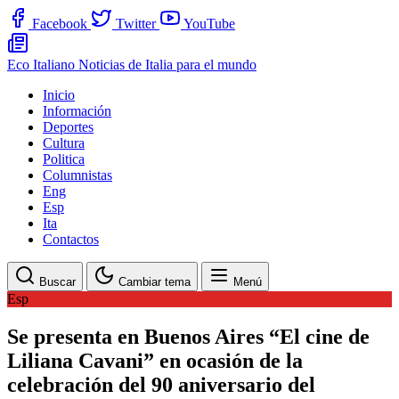
Facebook
Twitter
YouTube
Eco Italiano
Noticias de Italia para el mundo
Inicio
Información
Deportes
Cultura
Politica
Columnistas
Eng
Esp
Ita
Contactos
Buscar
Cambiar tema
Menú
Esp
Se presenta en Buenos Aires “El cine de
Liliana Cavani” en ocasión de la
celebración del 90 aniversario del