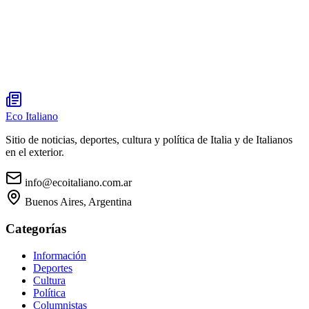
Eco Italiano
Sitio de noticias, deportes, cultura y política de Italia y de Italianos
en el exterior.
info@ecoitaliano.com.ar
Buenos Aires, Argentina
Categorías
Información
Deportes
Cultura
Política
Columnistas