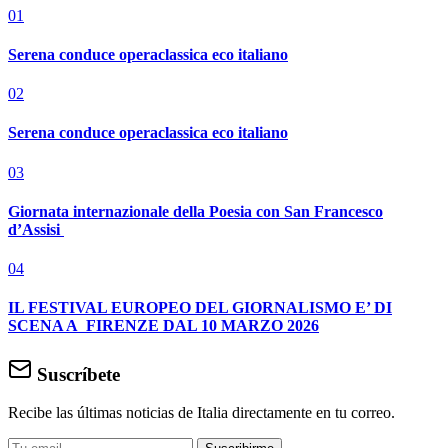
01
Serena conduce operaclassica eco italiano
02
Serena conduce operaclassica eco italiano
03
Giornata internazionale della Poesia con San Francesco
d’Assisi
04
IL FESTIVAL EUROPEO DEL GIORNALISMO E’ DI
SCENA A FIRENZE DAL 10 MARZO 2026
Suscríbete
Recibe las últimas noticias de Italia directamente en tu correo.