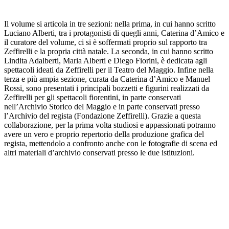
Il volume si articola in tre sezioni: nella prima, in cui hanno scritto
Luciano Alberti, tra i protagonisti di quegli anni, Caterina d’Amico e
il curatore del volume, ci si è soffermati proprio sul rapporto tra
Zeffirelli e la propria città natale. La seconda, in cui hanno scritto
Lindita Adalberti, Maria Alberti e Diego Fiorini, è dedicata agli
spettacoli ideati da Zeffirelli per il Teatro del Maggio. Infine nella
terza e più ampia sezione, curata da Caterina d’Amico e Manuel
Rossi, sono presentati i principali bozzetti e figurini realizzati da
Zeffirelli per gli spettacoli fiorentini, in parte conservati
nell’Archivio Storico del Maggio e in parte conservati presso
l’Archivio del regista (Fondazione Zeffirelli). Grazie a questa
collaborazione, per la prima volta studiosi e appassionati potranno
avere un vero e proprio repertorio della produzione grafica del
regista, mettendolo a confronto anche con le fotografie di scena ed
altri materiali d’archivio conservati presso le due istituzioni.