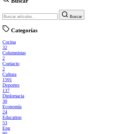
Buscar
Buscar
Categorías
Cocina
32
Columnistas
2
Contacto
2
Cultura
1591
Deportes
137
Diplomacia
30
Economía
24
Education
53
Eng
80