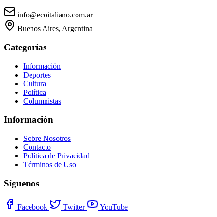
info@ecoitaliano.com.ar
Buenos Aires, Argentina
Categorías
Información
Deportes
Cultura
Política
Columnistas
Información
Sobre Nosotros
Contacto
Política de Privacidad
Términos de Uso
Síguenos
Facebook
Twitter
YouTube