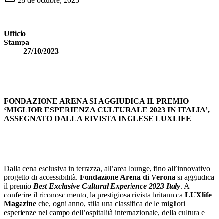
28 de octubre, 2023
Ufficio
Stampa
2
7
/10/2023
FONDAZIONE ARENA SI AGGIUDICA IL PREMIO
‘MIGLIOR ESPERIENZA CULTURALE 2023 IN ITALIA’,
ASSEGNATO DALLA RIVISTA INGLESE LUXLIFE
Dalla cena esclusiva in terrazza, all’area lounge, fino all’innovativo
progetto di accessibilità.
Fondazione Arena di Verona
si aggiudica
il premio
Best Exclusive Cultural Experience 2023 Italy
. A
conferire il riconoscimento, la prestigiosa rivista britannica
LUXlife
Magazine
che, ogni anno, stila una classifica delle migliori
esperienze nel campo dell’ospitalità internazionale, della cultura e