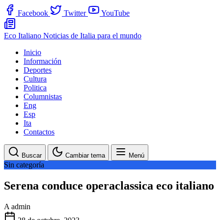
Facebook
Twitter
YouTube
Eco Italiano
Noticias de Italia para el mundo
Inicio
Información
Deportes
Cultura
Politica
Columnistas
Eng
Esp
Ita
Contactos
Buscar
Cambiar tema
Menú
Sin categoría
Serena conduce operaclassica eco italiano
A
admin