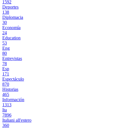
1592
Deportes
138
Diplomacia
30
Economía
24
Education
53
Eng
80
Entrevistas
78
Esp
171
Espectáculo
870
Historias
465
Información
1313
Ita
7896
Italiani all'estero
360