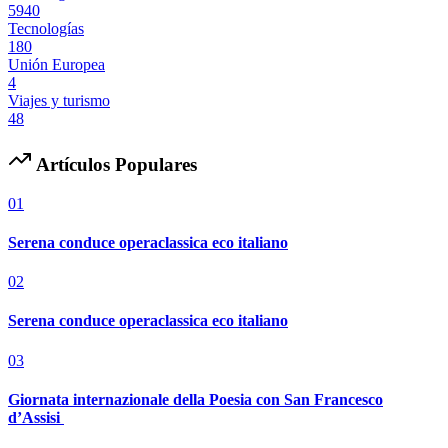
5940
Tecnologías
180
Unión Europea
4
Viajes y turismo
48
Artículos Populares
01
Serena conduce operaclassica eco italiano
02
Serena conduce operaclassica eco italiano
03
Giornata internazionale della Poesia con San Francesco
d’Assisi