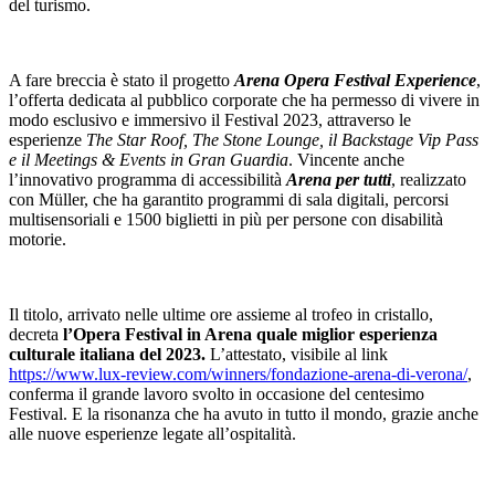
del turismo.
A fare breccia è stato il progetto
Arena Opera Festival Experience
,
l’offerta dedicata al pubblico corporate che ha permesso di vivere in
modo esclusivo e immersivo il Festival 2023, attraverso le
esperienze
The Star Roof, The Stone Lounge, il Backstage Vip Pass
e il Meetings & Events
i
n Gran Guardia
. Vincente anche
l’innovativo programma di accessibilità
Arena per tutti
, realizzato
con Müller, che ha garantito programmi di sala digitali, percorsi
multisensoriali e 1500 biglietti in più per persone con disabilità
motorie.
Il titolo, arrivato nelle ultime ore assieme al trofeo in cristallo,
decreta
l’Opera Festival in Arena quale miglior esperienza
culturale italiana del 2023.
L’attestato, visibile al link
https://www.lux-review.com/winners/fondazione-arena-di-verona/
,
conferma il grande lavoro svolto in occasione del centesimo
Festival. E la risonanza che ha avuto in tutto il mondo, grazie anche
alle nuove esperienze legate all’ospitalità.