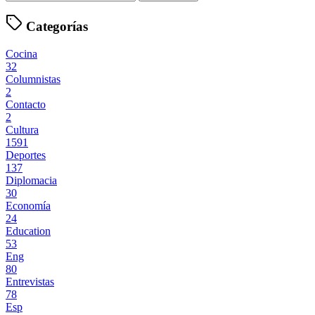
Categorías
Cocina
32
Columnistas
2
Contacto
2
Cultura
1591
Deportes
137
Diplomacia
30
Economía
24
Education
53
Eng
80
Entrevistas
78
Esp