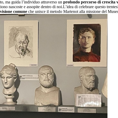
ato, ma guida l’individuo attraverso un
profondo
percorso di crescita v
acciono nascoste e assopite dentro di noi.L’idea di celebrare questo tren
 visione comune
che unisce il metodo Martenot alla missione del Museo, 