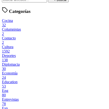
Categorías
Cocina
32
Columnistas
2
Contacto
2
Cultura
1592
Deportes
138
Diplomacia
30
Economía
24
Education
53
Eng
80
Entrevistas
78
Esp