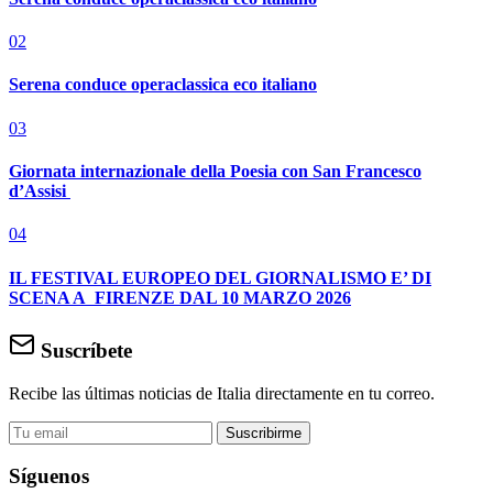
02
Serena conduce operaclassica eco italiano
03
Giornata internazionale della Poesia con San Francesco
d’Assisi
04
IL FESTIVAL EUROPEO DEL GIORNALISMO E’ DI
SCENA A FIRENZE DAL 10 MARZO 2026
Suscríbete
Recibe las últimas noticias de Italia directamente en tu correo.
Suscribirme
Síguenos