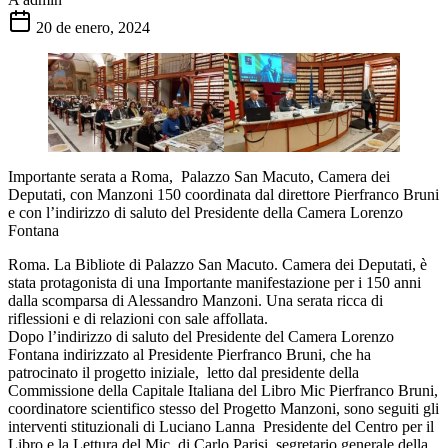
20 de enero, 2024
Importante serata a Roma, Palazzo San Macuto, Camera dei
Deputati, con Manzoni 150 coordinata dal direttore Pierfranco Bruni
e con l’indirizzo di saluto del Presidente della Camera Lorenzo
Fontana
Roma. La Bibliote di Palazzo San Macuto. Camera dei Deputati, è
stata protagonista di una Importante manifestazione per i 150 anni
dalla scomparsa di Alessandro Manzoni. Una serata ricca di
riflessioni e di relazioni con sale affollata.
Dopo l’indirizzo di saluto del Presidente del Camera Lorenzo
Fontana indirizzato al Presidente Pierfranco Bruni, che ha
patrocinato il progetto iniziale, letto dal presidente della
Commissione della Capitale Italiana del Libro Mic Pierfranco Bruni,
coordinatore scientifico stesso del Progetto Manzoni, sono seguiti gli
interventi stituzionali di Luciano Lanna Presidente del Centro per il
Libro e la Lettura del Mic, di Carlo Parisi segretario generale della