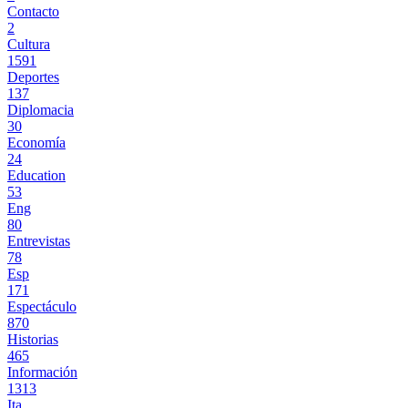
Contacto
2
Cultura
1591
Deportes
137
Diplomacia
30
Economía
24
Education
53
Eng
80
Entrevistas
78
Esp
171
Espectáculo
870
Historias
465
Información
1313
Ita