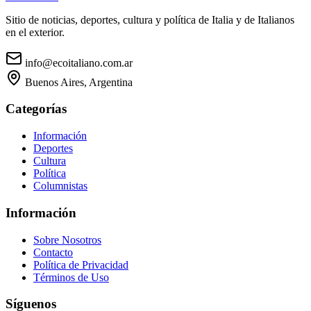
Sitio de noticias, deportes, cultura y política de Italia y de Italianos
en el exterior.
info@ecoitaliano.com.ar
Buenos Aires, Argentina
Categorías
Información
Deportes
Cultura
Política
Columnistas
Información
Sobre Nosotros
Contacto
Política de Privacidad
Términos de Uso
Síguenos