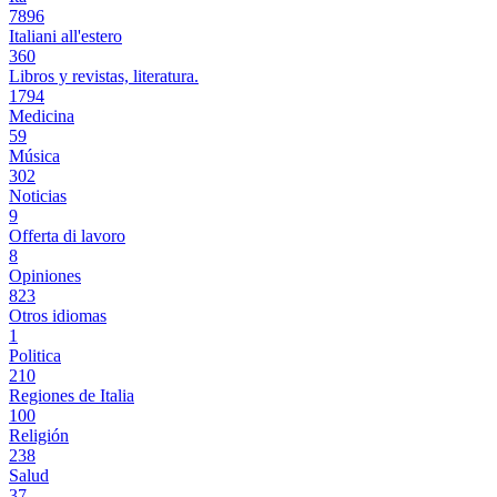
7896
Italiani all'estero
360
Libros y revistas, literatura.
1794
Medicina
59
Música
302
Noticias
9
Offerta di lavoro
8
Opiniones
823
Otros idiomas
1
Politica
210
Regiones de Italia
100
Religión
238
Salud
37