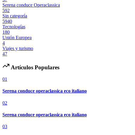
Serena conduce Operaclassica
592
Sin categoría
5940
Tecnologías
180
Unión Europea
4
Viajes y turismo
47
Artículos Populares
01
Serena conduce operaclassica eco italiano
02
Serena conduce operaclassica eco italiano
03