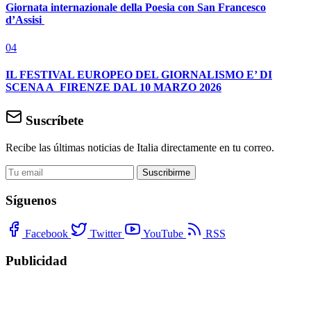
Giornata internazionale della Poesia con San Francesco
d’Assisi
04
IL FESTIVAL EUROPEO DEL GIORNALISMO E’ DI
SCENA A FIRENZE DAL 10 MARZO 2026
Suscríbete
Recibe las últimas noticias de Italia directamente en tu correo.
Suscribirme
Síguenos
Facebook
Twitter
YouTube
RSS
Publicidad