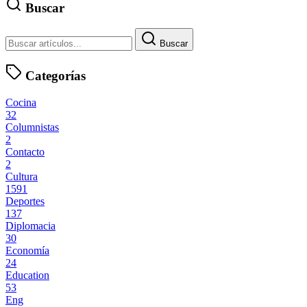
Buscar
Buscar
Categorías
Cocina
32
Columnistas
2
Contacto
2
Cultura
1591
Deportes
137
Diplomacia
30
Economía
24
Education
53
Eng