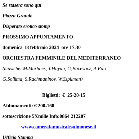
Se stasera sono qui
Piazza Grande
Disperato erotico stomp
PROSSIMO APPUNTAMENTO
domenica 18 febbraio 2024 ore 17.30
ORCHESTRA FEMMINILE DEL MEDITERRANEO
(musiche: M.Martines, J.Haydn, G,Bacewicz, A.Part,
G.Sollima, S.Rachmaninov, W.Szpilman)
Biglietti: € 25-20-15
Abbonamenti: € 200-160
sottoscrizione 5Xmille Info:0864 212207
www.cameratamusicalesulmonese.it
Ufficio Stampa