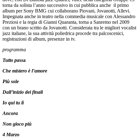
torna da solista l’anno successivo in cui pubblica anche il primo
album per Sony BMG cui collaborano Piovani, Jovanotti, Allevi.
Impegnata anche in teatro nella commedia musicale con Alessandro
Preziosi e la regia di Gianni Quaranta, torna a Sanremo nel 2009
con un brano scritto da Jovanotti. Considerata tra le migliori vocalist
jazz italiane, la sua attività poliedrica procede tra palcoscenici,
registrazioni di album, presenze in tv.
programma
Tutto pass
a
Che mistero è l’amore
Più sole
Dall’inizio dei finali
Io qui tu lì
Ancora
Non gioco più
4 Marzo