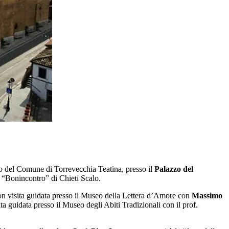
io del Comune di Torrevecchia Teatina, presso il
Palazzo del
a “Bonincontro” di Chieti Scalo.
on visita guidata presso il Museo della Lettera d’Amore con
Massimo
sita guidata presso il Museo degli Abiti Tradizionali con il prof.